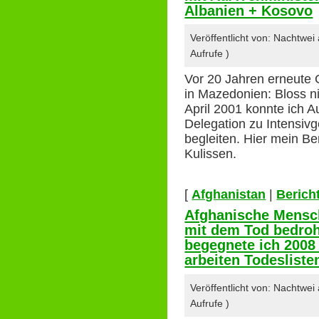
Albanien + Kosovo
Veröffentlicht von: Nachtwe
Aufrufe )
Vor 20 Jahren erneute 
in Mazedonien: Bloss ni
April 2001 konnte ich 
Delegation zu Intensivg
begleiten. Hier mein Be
Kulissen.
[
Afghanistan
|
Berich
Afghanische Mensch
mit dem Tod bedroht
begegnete ich 2008 
arbeiten Todeslist
Veröffentlicht von: Nachtwe
Aufrufe )