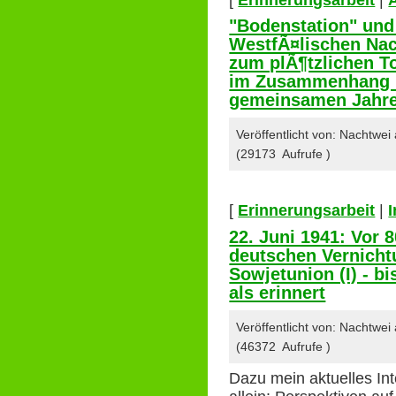
"Bodenstation" und 
WestfÃ¤lischen Nac
zum plÃ¶tzlichen T
im Zusammenhang m
gemeinsamen Jahr
Veröffentlicht von: Nachtwe
(29173 Aufrufe )
[
Erinnerungsarbeit
|
22. Juni 1941: Vor 
deutschen Vernicht
Sowjetunion (I) - b
als erinnert
Veröffentlicht von: Nachtwe
(46372 Aufrufe )
Dazu mein aktuelles Int