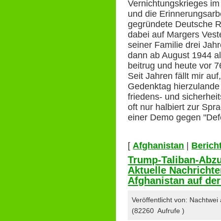
Vernichtungskrieges im
und die Erinnerungsarb
gegründete Deutsche R
dabei auf Margers Veste
seiner Familie drei Jah
dann ab August 1944 al
beitrug und heute vor 7
Seit Jahren fällt mir au
Gedenktag hierzulande 
friedens- und sicherhei
oft nur halbiert zur Sp
einer Demo gegen "Def
[
Afghanistan
|
Berich
Trump-Taliban-Abzu
Aktuelle Nachricht
Afghanistan auf der
Veröffentlicht von: Nachtwei
(82260 Aufrufe )