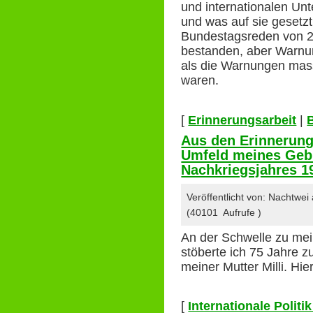
und internationalen Un
und was auf sie geset
Bundestagsreden von 2
bestanden, aber Warn
als die Warnungen mass
waren.
[
Erinnerungsarbeit
|
Aus den Erinnerung
Umfeld meines Gebu
Nachkriegsjahres 1
Veröffentlicht von: Nachtwei
(40101 Aufrufe )
An der Schwelle zu mei
stöberte ich 75 Jahre z
meiner Mutter Milli. Hi
[
Internationale Polit