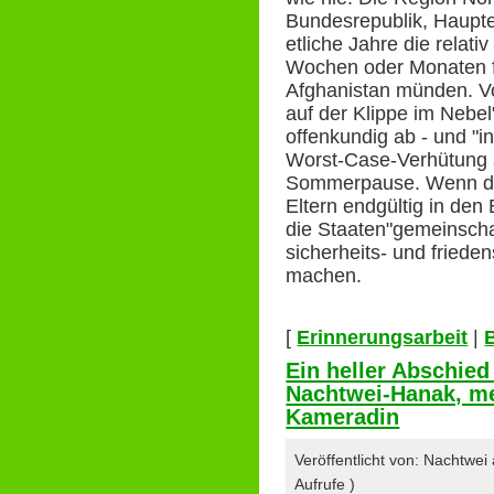
Bundesrepublik, Haupte
etliche Jahre die relati
Wochen oder Monaten fa
Afghanistan münden. Vor
auf der Klippe im Nebel
offenkundig ab - und "i
Worst-Case-Verhütung 
Sommerpause. Wenn die
Eltern endgültig in den
die Staaten"gemeinschaf
sicherheits- und fried
machen.
[
Erinnerungsarbeit
|
Ein heller Abschied
Nachtwei-Hanak, me
Kameradin
Veröffentlicht von: Nachtwe
Aufrufe )