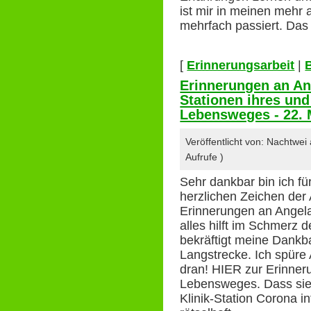
ist mir in meinen mehr 
mehrfach passiert. Das 
[
Erinnerungsarbeit
|
Erinnerungen an An
Stationen ihres un
Lebensweges - 22. 
Veröffentlicht von: Nachtwe
Aufrufe )
Sehr dankbar bin ich fü
herzlichen Zeichen der
Erinnerungen an Angela
alles hilft im Schmerz 
bekräftigt meine Dankb
Langstrecke. Ich spüre 
dran! HIER zur Erinner
Lebensweges. Dass sie 
Klinik-Station Corona inf