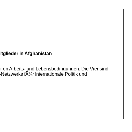
tglieder in Afghanistan
ihren Arbeits- und Lebensbedingungen. Die Vier sind
Netzwerks fÃ¼r Internationale Politik und