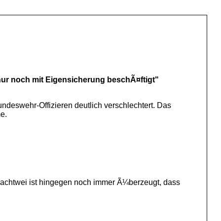
 nur noch mit Eigensicherung beschÃ¤ftigt"
ndeswehr-Offizieren deutlich verschlechtert. Das
e.
d Nachtwei ist hingegen noch immer Ã¼berzeugt, dass