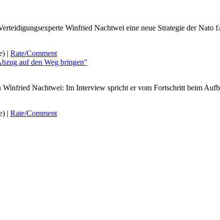
rteidigungsexperte Winfried Nachtwei eine neue Strategie der Nato f
e) |
Rate/Comment
bzug auf den Weg bringen"
nfried Nachtwei: Im Interview spricht er vom Fortschritt beim Aufba
e) |
Rate/Comment