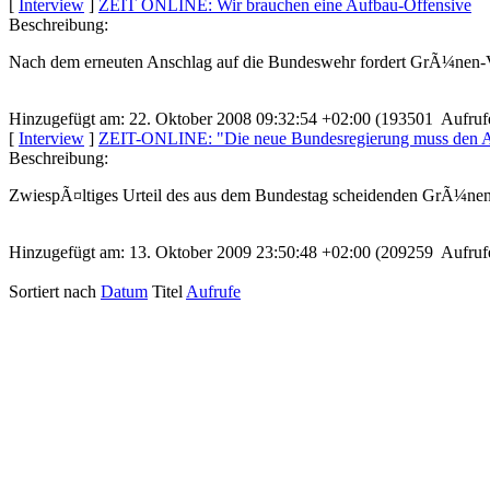
[
Interview
]
ZEIT ONLINE: Wir brauchen eine Aufbau-Offensive
Beschreibung:
Nach dem erneuten Anschlag auf die Bundeswehr fordert GrÃ¼nen-Ve
Hinzugefügt am: 22. Oktober 2008 09:32:54 +02:00 (193501 Aufruf
[
Interview
]
ZEIT-ONLINE: "Die neue Bundesregierung muss den A
Beschreibung:
ZwiespÃ¤ltiges Urteil des aus dem Bundestag scheidenden GrÃ¼nen Wi
Hinzugefügt am: 13. Oktober 2009 23:50:48 +02:00 (209259 Aufruf
Sortiert nach
Datum
Titel
Aufrufe