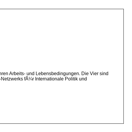
ihren Arbeits- und Lebensbedingungen. Die Vier sind
Netzwerks fÃ¼r Internationale Politik und