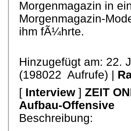
Morgenmagazin in ein
Morgenmagazin-Modera
ihm fÃ¼hrte.
Hinzugefügt am: 22. 
(198022 Aufrufe) |
R
[
Interview
]
ZEIT ON
Aufbau-Offensive
Beschreibung: