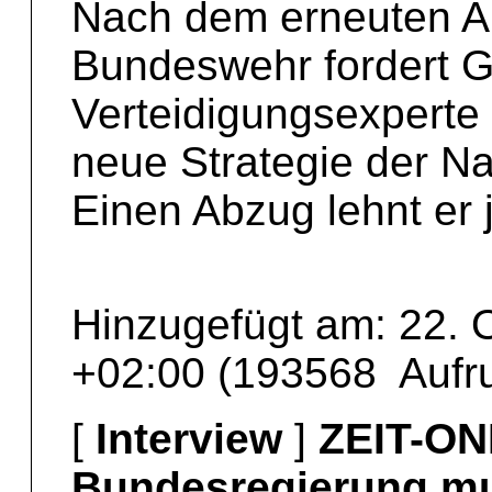
Nach dem erneuten An
Bundeswehr fordert 
Verteidigungsexperte
neue Strategie der Na
Einen Abzug lehnt er
Hinzugefügt am: 22. 
+02:00 (193568 Aufru
[
Interview
]
ZEIT-ON
Bundesregierung mu