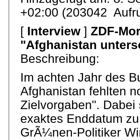
+02:00 (203042 Aufru
[
Interview
]
ZDF-Mor
"Afghanistan unters
Beschreibung:
Im achten Jahr des B
Afghanistan fehlten n
Zielvorgaben". Dabei 
exaktes Enddatum zu 
GrÃ¼nen-Politiker Wi