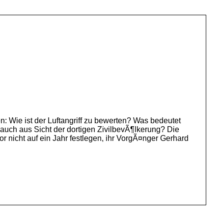
Wie ist der Luftangriff zu bewerten? Was bedeutet
auch aus Sicht der dortigen ZivilbevÃ¶lkerung? Die
 nicht auf ein Jahr festlegen, ihr VorgÃ¤nger Gerhard