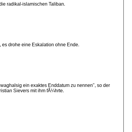
e radikal-islamischen Taliban.
, es drohe eine Eskalation ohne Ende.
 "waghalsig ein exaktes Enddatum zu nennen", so der
tian Sievers mit ihm fÃ¼hrte.