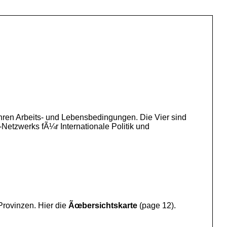
ihren Arbeits- und Lebensbedingungen. Die Vier sind
Netzwerks fÃ¼r Internationale Politik und
Provinzen. Hier die
Ãœbersichtskarte
(page 12).