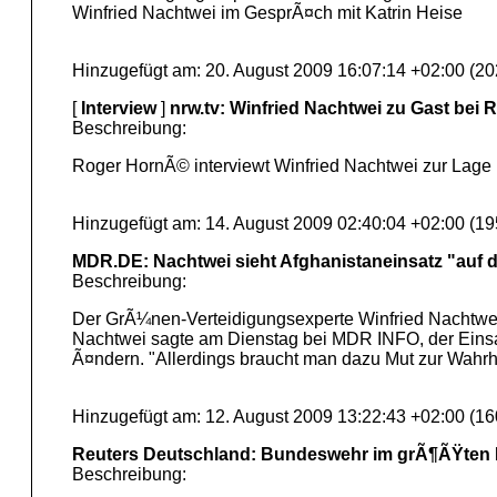
Winfried Nachtwei im GesprÃ¤ch mit Katrin Heise
Hinzugefügt am: 20. August 2009 16:07:14 +02:00 (20
[
Interview
]
nrw.tv: Winfried Nachtwei zu Gast bei
Beschreibung:
Roger HornÃ© interviewt Winfried Nachtwei zur Lage 
Hinzugefügt am: 14. August 2009 02:40:04 +02:00 (19
MDR.DE: Nachtwei sieht Afghanistaneinsatz "auf 
Beschreibung:
Der GrÃ¼nen-Verteidigungsexperte Winfried Nachtwe
Nachtwei sagte am Dienstag bei MDR INFO, der Einsa
Ã¤ndern. "Allerdings braucht man dazu Mut zur Wahrhe
Hinzugefügt am: 12. August 2009 13:22:43 +02:00 (16
Reuters Deutschland: Bundeswehr im grÃ¶ÃŸten K
Beschreibung: