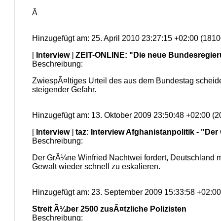
Â
Hinzugefügt am: 25. April 2010 23:27:15 +02:00 (1810
[
Interview
]
ZEIT-ONLINE: "Die neue Bundesregie
Beschreibung:
ZwiespÃ¤ltiges Urteil des aus dem Bundestag scheide
steigender Gefahr.
Hinzugefügt am: 13. Oktober 2009 23:50:48 +02:00 (2
[
Interview
]
taz: Interview Afghanistanpolitik - "Der
Beschreibung:
Der GrÃ¼ne Winfried Nachtwei fordert, Deutschland m
Gewalt wieder schnell zu eskalieren.
Hinzugefügt am: 23. September 2009 15:33:58 +02:00
Streit Ã¼ber 2500 zusÃ¤tzliche Polizisten
Beschreibung: