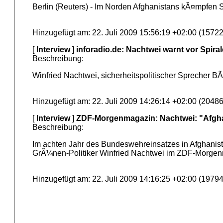
Berlin (Reuters) - Im Norden Afghanistans kÃ¤mpfen 
Hinzugefügt am: 22. Juli 2009 15:56:19 +02:00 (15722
[
Interview
]
inforadio.de: Nachtwei warnt vor Spira
Beschreibung:
Winfried Nachtwei, sicherheitspolitischer Sprecher 
Hinzugefügt am: 22. Juli 2009 14:26:14 +02:00 (20486
[
Interview
]
ZDF-Morgenmagazin: Nachtwei: "Afgha
Beschreibung:
Im achten Jahr des Bundeswehreinsatzes in Afghanist
GrÃ¼nen-Politiker Winfried Nachtwei im ZDF-Morgenm
Hinzugefügt am: 22. Juli 2009 14:16:25 +02:00 (19794