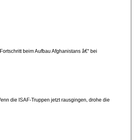
ortschritt beim Aufbau Afghanistans â€“ bei
nn die ISAF-Truppen jetzt rausgingen, drohe die