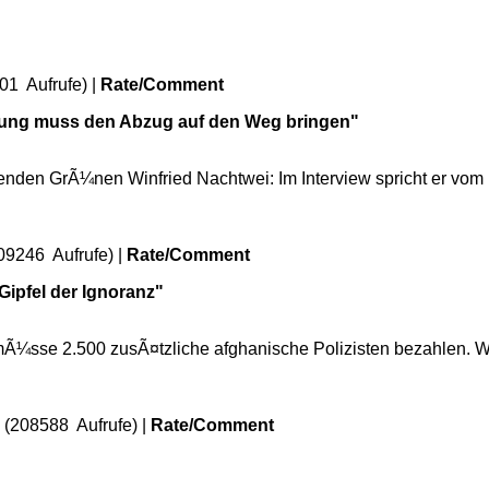
01 Aufrufe) |
Rate/Comment
rung muss den Abzug auf den Weg bringen"
nden GrÃ¼nen Winfried Nachtwei: Im Interview spricht er vom F
09246 Aufrufe) |
Rate/Comment
 Gipfel der Ignoranz"
Ã¼sse 2.500 zusÃ¤tzliche afghanische Polizisten bezahlen. We
 (208588 Aufrufe) |
Rate/Comment