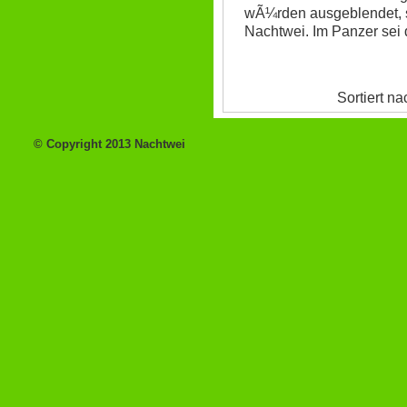
wÃ¼rden ausgeblendet, s
Nachtwei. Im Panzer sei d
Sortiert n
© Copyright 2013 Nachtwei