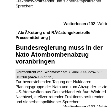
Fraktionsvorsitzender und sicherheitspolitischer
Sprecher:
Weiterlesen
(192 Wörte
[
AbrÃ¼stung und RÃ¼stungskontrolle
|
Pressemitteilung
]
Bundesregierung muss in der
Nato Atombombenabzug
voranbringen
Veröffentlicht von: Webmaster am 7. Juni 2005 22:47:20
+02:00 (34240 Aufrufe )
Zur bevorstehenden Tagung der Nuklearen
Planungsgruppe der Nato und zum Abzug der letzt
US-Atomwaffen aus Deutschland erklÃ¤rt Winfried
Nachtwei, stellvertretender Fraktionsvorsitzender
und sicherheitspolitischer Sprecher:
Weiterlesen
(132 Wörte