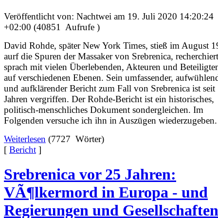
Veröffentlicht von: Nachtwei am 19. Juli 2020 14:20:24
+02:00 (40851 Aufrufe )
David Rohde, später New York Times, stieß im August 
aurf die Spuren der Massaker von Srebrenica, recherchiert
sprach mit vielen Überlebenden, Akteuren und Beteiligte
auf verschiedenen Ebenen. Sein umfassender, aufwühlen
und aufklärender Bericht zum Fall von Srebrenica ist seit
Jahren vergriffen. Der Rohde-Bericht ist ein historisches,
politisch-menschliches Dokument sondergleichen. Im
Folgenden versuche ich ihn in Auszügen wiederzugeben
Weiterlesen
(7727 Wörter)
[
Bericht
]
Srebrenica vor 25 Jahren:
VÃ¶lkermord in Europa - und
Regierungen und Gesellschafte