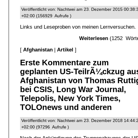
Veröffentlicht von: Nachtwei am 23. Dezember 2015 00:38:
+02:00 (156929 Aufrufe )
Links und Leseproben von meinen Lernversuchen.
Weiterlesen
(1252 Wörte
[
Afghanistan
|
Artikel
]
Erste Kommentare zum
geplanten US-TeilrÃ¼ckzug au
Afghanistan von Thomas Rutti
bei CSIS, Long War Journal,
Telepolis, New York Times,
TOLOnews und anderen
Veröffentlicht von: Nachtwei am 23. Dezember 2018 14:44:
+02:00 (97296 Aufrufe )