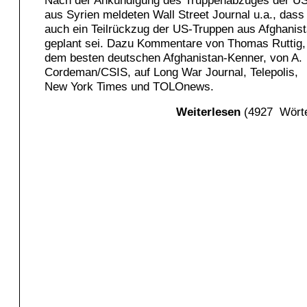
Nach der Ankündigung des Truppenabzuges der U
aus Syrien meldeten Wall Street Journal u.a., dass
auch ein Teilrückzug der US-Truppen aus Afghanis
geplant sei. Dazu Kommentare von Thomas Ruttig,
dem besten deutschen Afghanistan-Kenner, von A.
Cordeman/CSIS, auf Long War Journal, Telepolis,
New York Times und TOLOnews.
Weiterlesen
(4927 Wörte