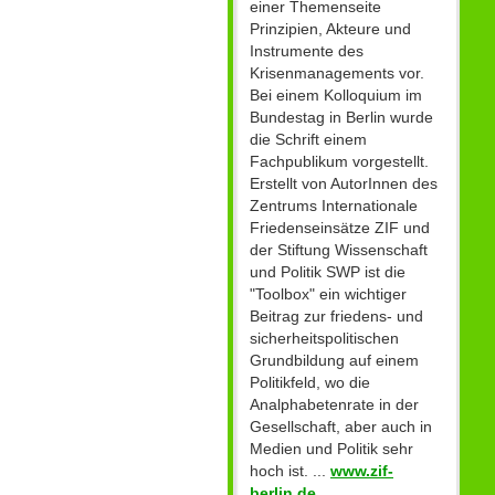
einer Themenseite
Prinzipien, Akteure und
Instrumente des
Krisenmanagements vor.
Bei einem Kolloquium im
Bundestag in Berlin wurde
die Schrift einem
Fachpublikum vorgestellt.
Erstellt von AutorInnen des
Zentrums Internationale
Friedenseinsätze ZIF und
der Stiftung Wissenschaft
und Politik SWP ist die
"Toolbox" ein wichtiger
Beitrag zur friedens- und
sicherheitspolitischen
Grundbildung auf einem
Politikfeld, wo die
Analphabetenrate in der
Gesellschaft, aber auch in
Medien und Politik sehr
hoch ist. ...
www.zif-
berlin.de