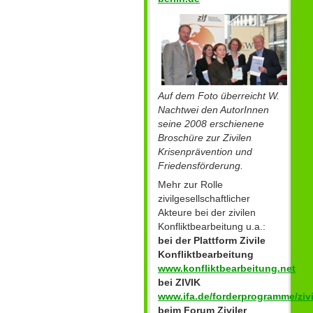
Auf dem Foto überreicht W.
Nachtwei den AutorInnen
seine 2008 erschienene
Broschüre zur Zivilen
Krisenprävention und
Friedensförderung.
Mehr zur Rolle
zivilgesellschaftlicher
Akteure bei der zivilen
Konfliktbearbeitung u.a.:
bei der Plattform Zivile
Konfliktbearbeitung
www.konfliktbearbeitung.net
bei ZIVIK
www.ifa.de/forderprogramme/zivi
beim Forum Ziviler