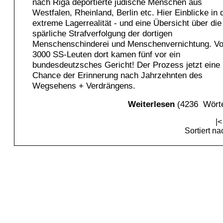
nach Riga deportierte jüdische Menschen aus
Westfalen, Rheinland, Berlin etc. Hier Einblicke in 
extreme Lagerrealität - und eine Übersicht über die
spärliche Strafverfolgung der dortigen
Menschenschinderei und Menschenvernichtung. V
3000 SS-Leuten dort kamen fünf vor ein
bundesdeutzsches Gericht! Der Prozess jetzt eine
Chance der Erinnerung nach Jahrzehnten des
Wegsehens + Verdrängens.
Weiterlesen
(4236 Wörte
|<
Sortiert n