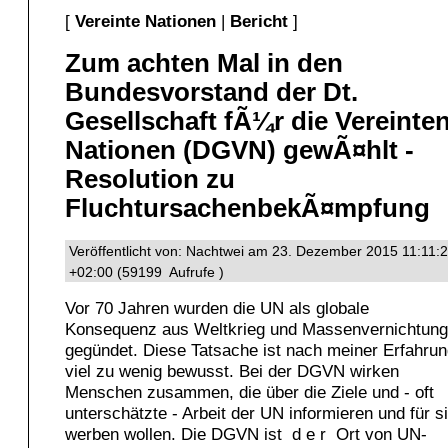
[
Vereinte Nationen
|
Bericht
]
Zum achten Mal in den
Bundesvorstand der Dt.
Gesellschaft fÃ¼r die Vereinte
Nationen (DGVN) gewÃ¤hlt -
Resolution zu
FluchtursachenbekÃ¤mpfung
Veröffentlicht von: Nachtwei am 23. Dezember 2015 11:11:
+02:00 (59199 Aufrufe )
Vor 70 Jahren wurden die UN als globale
Konsequenz aus Weltkrieg und Massenvernichtung
gegündet. Diese Tatsache ist nach meiner Erfahru
viel zu wenig bewusst. Bei der DGVN wirken
Menschen zusammen, die über die Ziele und - oft
unterschätzte - Arbeit der UN informieren und für s
werben wollen. Die DGVN ist d e r Ort von UN-