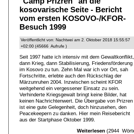
"Camp Prizren" an die
kosovarische Seite - Bericht
vom ersten KOSOVO-/KFOR-
Besuch 1999
Veröffentlicht von: Nachtwei am 2. Oktober 2018 15:55:57
+02:00 (45666 Aufrufe )
Seit 1997 hatte ich intensiv mit dem Gewaltkonflikt,
dann Krieg, dann Stabilisierung, Friedensförderung
im Kosovo zu tun. Zehn Mal war ich vor Ort, sah
Fortschritte, erlebte auch den Rückschlag der
Märzunruhen 2004. Inzwischen scheint KFOR
weitgehend ein vergessener Einsatz zu sein.
Verhinderte Kriegsgewalt bringt keine Bilder, hat
keinen Nachrichtenwert. Die Übergabe von Prizren
ist eine gute Gelegenheit, doch hinzusehen, den
Peacekeepern zu danken. Hier mein Reisebericht
aus der Startphase Oktober 1999.
Weiterlesen
(2944 Wörte