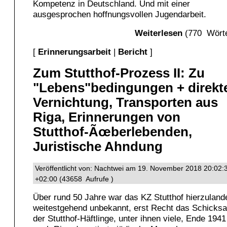
Kompetenz in Deutschland. Und mit einer
ausgesprochen hoffnungsvollen Jugendarbeit.
Weiterlesen
(770 Wörte
[
Erinnerungsarbeit
|
Bericht
]
Zum Stutthof-Prozess II: Zu
"Lebens"bedingungen + direkt
Vernichtung, Transporten aus
Riga, Erinnerungen von
Stutthof-Ãœberlebenden,
Juristische Ahndung
Veröffentlicht von: Nachtwei am 19. November 2018 20:02:
+02:00 (43658 Aufrufe )
Über rund 50 Jahre war das KZ Stutthof hierzuland
weitestgehend unbekannt, erst Recht das Schicksa
der Stutthof-Häftlinge, unter ihnen viele, Ende 1941