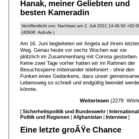
Hanak, meiner Geliebten und
besten Kameradin
Veröffentlicht von: Nachtwei am 2. Juli 2021 14:45:50 +02:0
(40508 Aufrufe )
Am 16. Juni begleiteten wir Angela auf ihrem letzte
Weg. Genau heute vor sechs Wochen war sie
plötzlich im Zusammenhang mit Corona gestorben.
Keine zwei Tage vorher hatten wir im Rahmen der
Besuchssperre miteinander telefoniert - ohne den
Funken eines Gedankens, dass unser gemeinsame
Lebensweg so schnell und endgültig beendet werd
könnte.
Weiterlesen
(2279 Wörte
[
Sicherheitspolitik und Bundeswehr
|
Internationa
Politik und Regionen
|
Afghanistan
|
Interview
]
Eine letzte groÃŸe Chance