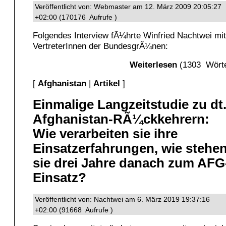
Veröffentlicht von: Webmaster am 12. März 2009 20:05:27
+02:00 (170176 Aufrufe )
Folgendes Interview fÃ¼hrte Winfried Nachtwei mit
VertreterInnen der BundesgrÃ¼nen:
Weiterlesen
(1303 Wörte
[
Afghanistan
|
Artikel
]
Einmalige Langzeitstudie zu dt
Afghanistan-RÃ¼ckkehrern:
Wie verarbeiten sie ihre
Einsatzerfahrungen, wie stehe
sie drei Jahre danach zum AFG
Einsatz?
Veröffentlicht von: Nachtwei am 6. März 2019 19:37:16
+02:00 (91668 Aufrufe )