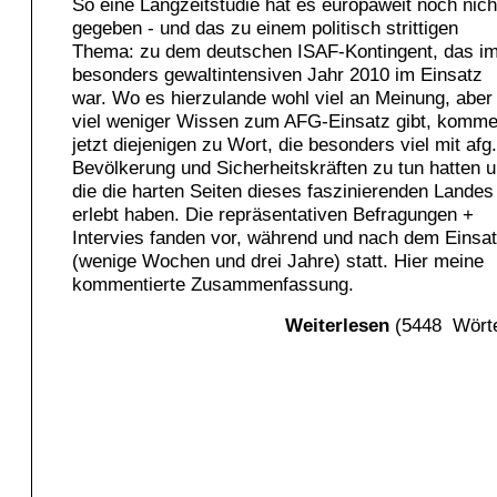
So eine Langzeitstudie hat es europaweit noch nich
gegeben - und das zu einem politisch strittigen
Thema: zu dem deutschen ISAF-Kontingent, das i
besonders gewaltintensiven Jahr 2010 im Einsatz
war. Wo es hierzulande wohl viel an Meinung, aber
viel weniger Wissen zum AFG-Einsatz gibt, komm
jetzt diejenigen zu Wort, die besonders viel mit afg.
Bevölkerung und Sicherheitskräften zu tun hatten 
die die harten Seiten dieses faszinierenden Landes
erlebt haben. Die repräsentativen Befragungen +
Intervies fanden vor, während und nach dem Einsa
(wenige Wochen und drei Jahre) statt. Hier meine
kommentierte Zusammenfassung.
Weiterlesen
(5448 Wörte