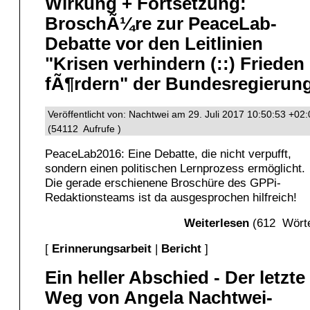
Wirkung + Fortsetzung:
BroschÃ¼re zur PeaceLab-
Debatte vor den Leitlinien
"Krisen verhindern (::) Frieden
fÃ¶rdern" der Bundesregierun
Veröffentlicht von: Nachtwei am 29. Juli 2017 10:50:53 +02
(54112 Aufrufe )
PeaceLab2016: Eine Debatte, die nicht verpufft,
sondern einen politischen Lernprozess ermöglicht.
Die gerade erschienene Broschüre des GPPi-
Redaktionsteams ist da ausgesprochen hilfreich!
Weiterlesen
(612 Wörte
[
Erinnerungsarbeit
|
Bericht
]
Ein heller Abschied - Der letzte
Weg von Angela Nachtwei-