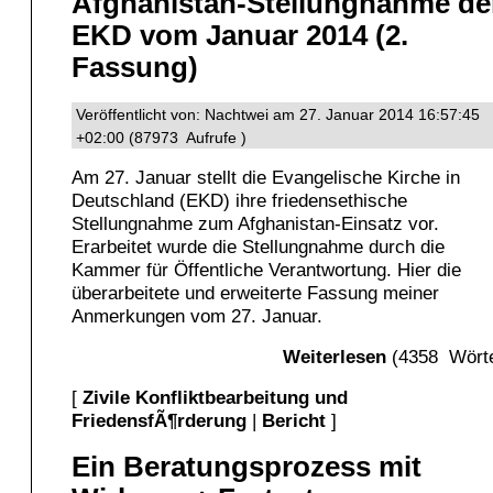
Afghanistan-Stellungnahme de
EKD vom Januar 2014 (2.
Fassung)
Veröffentlicht von: Nachtwei am 27. Januar 2014 16:57:45
+02:00 (87973 Aufrufe )
Am 27. Januar stellt die Evangelische Kirche in
Deutschland (EKD) ihre friedensethische
Stellungnahme zum Afghanistan-Einsatz vor.
Erarbeitet wurde die Stellungnahme durch die
Kammer für Öffentliche Verantwortung. Hier die
überarbeitete und erweiterte Fassung meiner
Anmerkungen vom 27. Januar.
Weiterlesen
(4358 Wörte
[
Zivile Konfliktbearbeitung und
FriedensfÃ¶rderung
|
Bericht
]
Ein Beratungsprozess mit