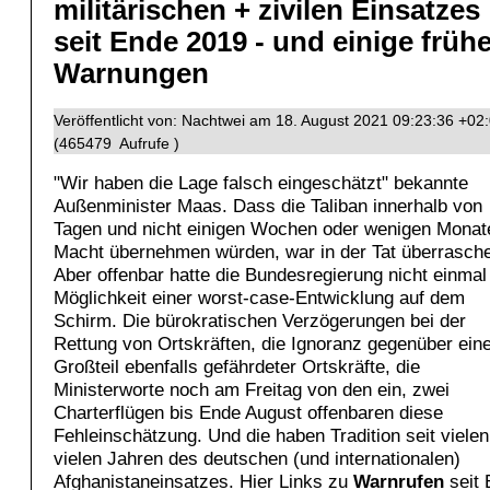
militärischen + zivilen Einsatzes
seit Ende 2019 - und einige früh
Warnungen
Veröffentlicht von: Nachtwei am 18. August 2021 09:23:36 +02
(465479 Aufrufe )
"Wir haben die Lage falsch eingeschätzt" bekannte
Außenminister Maas. Dass die Taliban innerhalb von
Tagen und nicht einigen Wochen oder wenigen Monat
Macht übernehmen würden, war in der Tat überrasch
Aber offenbar hatte die Bundesregierung nicht einmal
Möglichkeit einer worst-case-Entwicklung auf dem
Schirm. Die bürokratischen Verzögerungen bei der
Rettung von Ortskräften, die Ignoranz gegenüber ei
Großteil ebenfalls gefährdeter Ortskräfte, die
Ministerworte noch am Freitag von den ein, zwei
Charterflügen bis Ende August offenbaren diese
Fehleinschätzung. Und die haben Tradition seit vielen
vielen Jahren des deutschen (und internationalen)
Afghanistaneinsatzes. Hier Links zu
Warnrufen
seit 