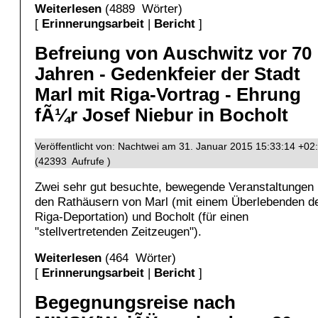
Weiterlesen
(4889 Wörter)
[
Erinnerungsarbeit
|
Bericht
]
Befreiung von Auschwitz vor 70
Jahren - Gedenkfeier der Stadt
Marl mit Riga-Vortrag - Ehrung
fÃ¼r Josef Niebur in Bocholt
Veröffentlicht von: Nachtwei am 31. Januar 2015 15:33:14 +02
(42393 Aufrufe )
Zwei sehr gut besuchte, bewegende Veranstaltungen 
den Rathäusern von Marl (mit einem Überlebenden d
Riga-Deportation) und Bocholt (für einen
"stellvertretenden Zeitzeugen").
Weiterlesen
(464 Wörter)
[
Erinnerungsarbeit
|
Bericht
]
Begegnungsreise nach