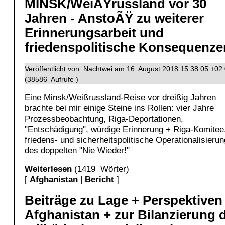
MINSK/WeiÃŸrussland vor 30
Jahren - AnstoÃŸ zu weiterer
Erinnerungsarbeit und
friedenspolitische Konsequenze
Veröffentlicht von: Nachtwei am 16. August 2018 15:38:05 +02
(38586 Aufrufe )
Eine Minsk/Weißrussland-Reise vor dreißig Jahren
brachte bei mir einige Steine ins Rollen: vier Jahre
Prozessbeobachtung, Riga-Deportationen,
"Entschädigung", würdige Erinnerung + Riga-Komitee
friedens- und sicherheitspolitische Operationalisierun
des doppelten "Nie Wieder!"
Weiterlesen
(1419 Wörter)
[
Afghanistan
|
Bericht
]
Beiträge zu Lage + Perspektiven
Afghanistan + zur Bilanzierung 