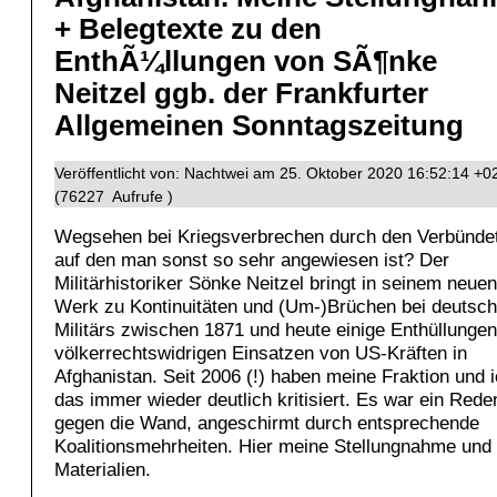
+ Belegtexte zu den
EnthÃ¼llungen von SÃ¶nke
Neitzel ggb. der Frankfurter
Allgemeinen Sonntagszeitung
Veröffentlicht von: Nachtwei am 25. Oktober 2020 16:52:14 +0
(76227 Aufrufe )
Wegsehen bei Kriegsverbrechen durch den Verbünde
auf den man sonst so sehr angewiesen ist? Der
Militärhistoriker Sönke Neitzel bringt in seinem neuen
Werk zu Kontinuitäten und (Um-)Brüchen bei deutsc
Militärs zwischen 1871 und heute einige Enthüllungen
völkerrechtswidrigen Einsatzen von US-Kräften in
Afghanistan. Seit 2006 (!) haben meine Fraktion und 
das immer wieder deutlich kritisiert. Es war ein Rede
gegen die Wand, angeschirmt durch entsprechende
Koalitionsmehrheiten. Hier meine Stellungnahme und
Materialien.