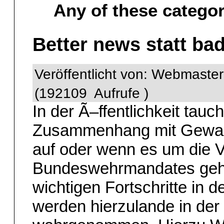
Any of these categor
Better news statt ba
Veröffentlicht von: Webmaste
(192109 Aufrufe )
In der Ã–ffentlichkeit tauc
Zusammenhang mit Gewalt
auf oder wenn es um die 
Bundeswehrmandates geht, 
wichtigen Fortschritte in 
werden hierzulande in der 