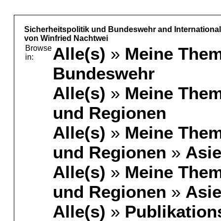
Sicherheitspolitik und Bundeswehr and Internationa
von Winfried Nachtwei
Browse
Alle(s)
»
Meine The
in:
Bundeswehr
Alle(s)
»
Meine The
und Regionen
Alle(s)
»
Meine The
und Regionen
»
Asi
Alle(s)
»
Meine The
und Regionen
»
Asi
Alle(s)
»
Publikation