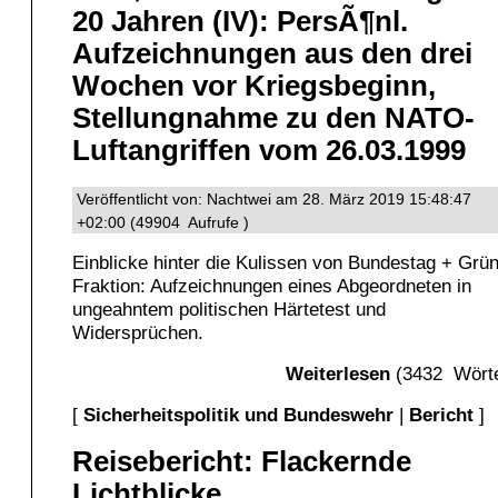
20 Jahren (IV): PersÃ¶nl.
Aufzeichnungen aus den drei
Wochen vor Kriegsbeginn,
Stellungnahme zu den NATO-
Luftangriffen vom 26.03.1999
Veröffentlicht von: Nachtwei am 28. März 2019 15:48:47
+02:00 (49904 Aufrufe )
Einblicke hinter die Kulissen von Bundestag + Grü
Fraktion: Aufzeichnungen eines Abgeordneten in
ungeahntem politischen Härtetest und
Widersprüchen.
Weiterlesen
(3432 Wörte
[
Sicherheitspolitik und Bundeswehr
|
Bericht
]
Reisebericht: Flackernde
Lichtblicke