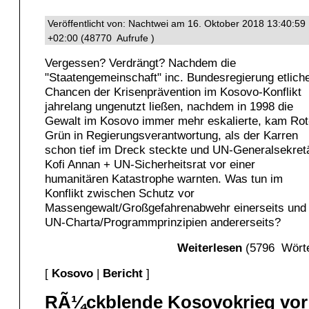
Veröffentlicht von: Nachtwei am 16. Oktober 2018 13:40:59
+02:00 (48770 Aufrufe )
Vergessen? Verdrängt? Nachdem die
"Staatengemeinschaft" inc. Bundesregierung etlich
Chancen der Krisenprävention im Kosovo-Konflikt
jahrelang ungenutzt ließen, nachdem in 1998 die
Gewalt im Kosovo immer mehr eskalierte, kam Rot
Grün in Regierungsverantwortung, als der Karren
schon tief im Dreck steckte und UN-Generalsekret
Kofi Annan + UN-Sicherheitsrat vor einer
humanitären Katastrophe warnten. Was tun im
Konflikt zwischen Schutz vor
Massengewalt/Großgefahrenabwehr einerseits und
UN-Charta/Programmprinzipien andererseits?
Weiterlesen
(5796 Wörte
[
Kosovo
|
Bericht
]
RÃ¼ckblende Kosovokrieg vor