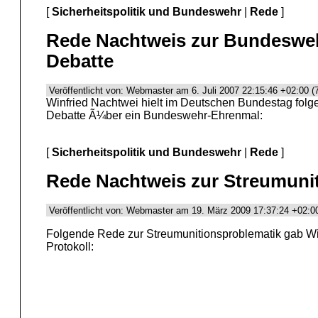
[
Sicherheitspolitik und Bundeswehr
|
Rede
]
Rede Nachtweis zur Bundeswe
Debatte
Veröffentlicht von: Webmaster am 6. Juli 2007 22:15:46 +02:00 (
Winfried Nachtwei hielt im Deutschen Bundestag folg
Debatte Ã¼ber ein Bundeswehr-Ehrenmal:
[
Sicherheitspolitik und Bundeswehr
|
Rede
]
Rede Nachtweis zur Streumuni
Veröffentlicht von: Webmaster am 19. März 2009 17:37:24 +02:00
Folgende Rede zur Streumunitionsproblematik gab Wi
Protokoll: