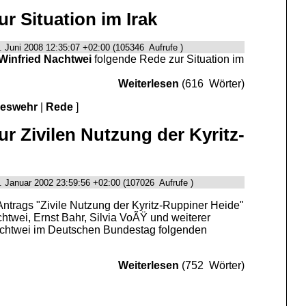
r Situation im Irak
. Juni 2008 12:35:07 +02:00 (105346 Aufrufe )
Winfried Nachtwei
folgende Rede zur Situation im
Weiterlesen
(616 Wörter)
deswehr
|
Rede
]
r Zivilen Nutzung der Kyritz-
. Januar 2002 23:59:56 +02:00 (107026 Aufrufe )
ntrags "Zivile Nutzung der Kyritz-Ruppiner Heide"
twei, Ernst Bahr, Silvia VoÃŸ und weiterer
achtwei im Deutschen Bundestag folgenden
Weiterlesen
(752 Wörter)