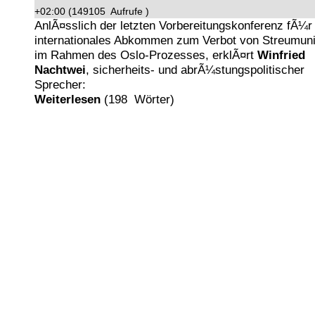
+02:00 (149105 Aufrufe )
AnlÃ¤sslich der letzten Vorbereitungskonferenz fÃ¼r 
internationales Abkommen zum Verbot von Streumuni
im Rahmen des Oslo-Prozesses, erklÃ¤rt
Winfried
Nachtwei
, sicherheits- und abrÃ¼stungspolitischer
Sprecher:
Weiterlesen
(198 Wörter)