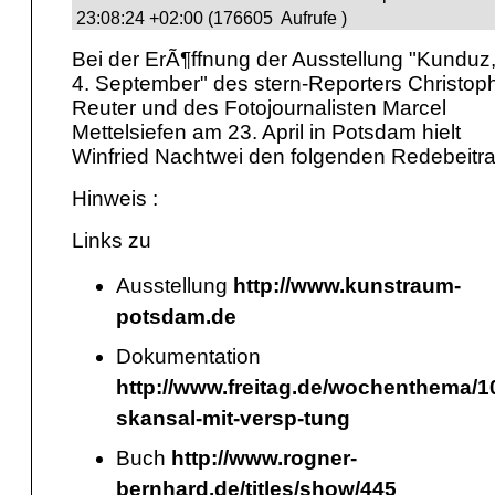
23:08:24 +02:00 (176605 Aufrufe )
Bei der ErÃ¶ffnung der Ausstellung "Kunduz
4. September" des stern-Reporters Christop
Reuter und des Fotojournalisten Marcel
Mettelsiefen am 23. April in Potsdam hielt
Winfried Nachtwei den folgenden Redebeitra
Hinweis :
Links zu
Ausstellung
http://www.kunstraum-
potsdam.de
Dokumentation
http://www.freitag.de/wochenthema/1
skansal-mit-versp-tung
Buch
http://www.rogner-
bernhard.de/titles/show/445