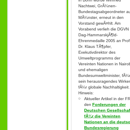
Nachtwei, GrÃ¼nen-
Bundestagsabgeordneter a
MÃ¼nster, erneut in den
Vorstand gewÃ¤hlt. Am
Vorabend verlieh die DGVN 
Dag-HammarskjÃ¶ld-
Ehrenmedaille 2005 an Prof
Dr. Klaus TÃ¶pfer,
Exekutivdirektor des
Umweltprogramms der
Vereinten Nationen in Nairo
und ehemaligen
Bundesumweltminister, fÃ¼
sein herausragendes Wirke
fÃ¼r globale Nachhaltigkeit.
Hinweis:
Aktueller Artikel in der F
den
Forderungen der
Deutschen Gesellschaf
fÃ¼r die Vereinten
Nationen an die deuts
Bundesregierung