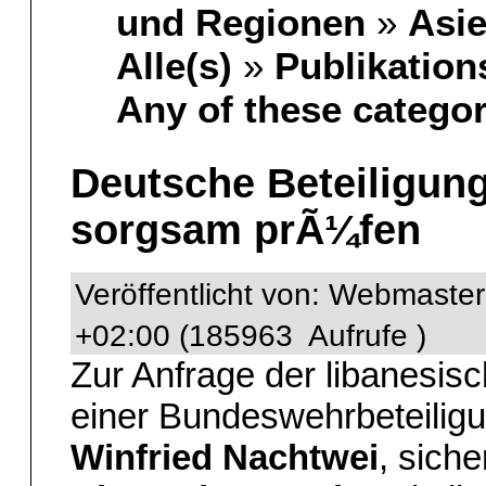
und Regionen
»
Asi
Alle(s)
»
Publikation
Any of these categor
Deutsche Beteiligun
sorgsam prÃ¼fen
Veröffentlicht von: Webmaste
+02:00 (185963 Aufrufe )
Zur Anfrage der libanesi
einer Bundeswehrbeteilig
Winfried Nachtwei
, siche