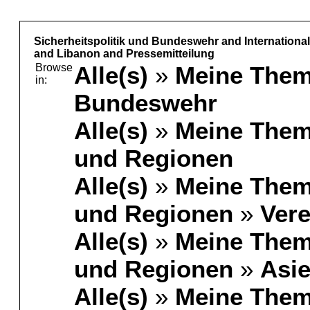
Sicherheitspolitik und Bundeswehr and International
and Libanon and Pressemitteilung
Browse
Alle(s)
»
Meine The
in:
Bundeswehr
Alle(s)
»
Meine The
und Regionen
Alle(s)
»
Meine The
und Regionen
»
Vere
Alle(s)
»
Meine The
und Regionen
»
Asi
Alle(s)
»
Meine The