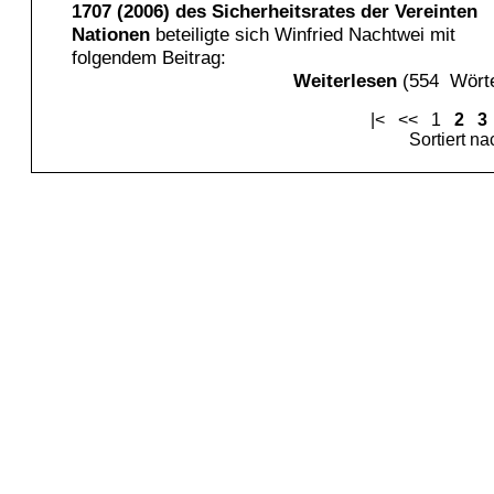
1707 (2006) des Sicherheitsrates der Vereinten
Nationen
beteiligte sich Winfried Nachtwei mit
folgendem Beitrag:
Weiterlesen
(554 Wörte
|<
<<
1
2
3
Sortiert n