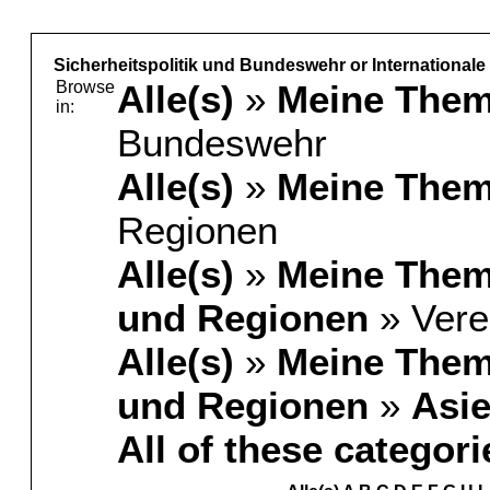
Sicherheitspolitik und Bundeswehr or Internationale
Browse
Alle(s)
»
Meine The
in:
Bundeswehr
Alle(s)
»
Meine The
Regionen
Alle(s)
»
Meine The
und Regionen
» Vere
Alle(s)
»
Meine The
und Regionen
»
Asi
All of these categori