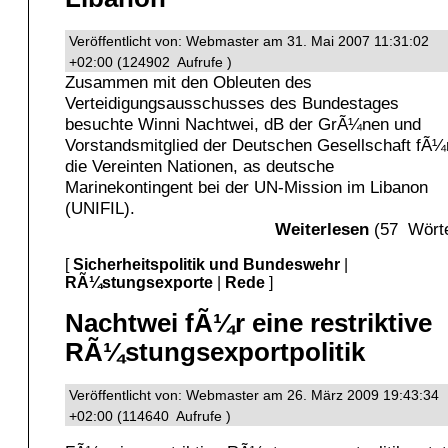
Veröffentlicht von: Webmaster am 31. Mai 2007 11:31:02
+02:00 (124902 Aufrufe )
Zusammen mit den Obleuten des
Verteidigungsausschusses des Bundestages
besuchte Winni Nachtwei, dB der GrÃ¼nen und
Vorstandsmitglied der Deutschen Gesellschaft fÃ¼
die Vereinten Nationen, as deutsche
Marinekontingent bei der UN-Mission im Libanon
(UNIFIL).
Weiterlesen
(57 Wörte
[
Sicherheitspolitik und Bundeswehr
|
RÃ¼stungsexporte
|
Rede
]
Nachtwei fÃ¼r eine restriktive
RÃ¼stungsexportpolitik
Veröffentlicht von: Webmaster am 26. März 2009 19:43:34
+02:00 (114640 Aufrufe )