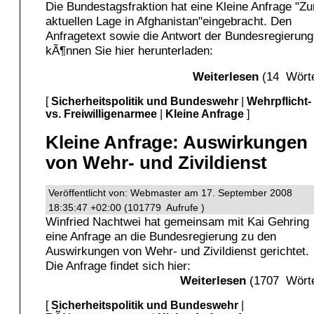
Die Bundestagsfraktion hat eine Kleine Anfrage "Zu
aktuellen Lage in Afghanistan"eingebracht. Den
Anfragetext sowie die Antwort der Bundesregierung
kÃ¶nnen Sie hier herunterladen:
Weiterlesen
(14 Wörte
[
Sicherheitspolitik und Bundeswehr
|
Wehrpflicht-
vs. Freiwilligenarmee
|
Kleine Anfrage
]
Kleine Anfrage: Auswirkungen
von Wehr- und Zivildienst
Veröffentlicht von: Webmaster am 17. September 2008
18:35:47 +02:00 (101779 Aufrufe )
Winfried Nachtwei hat gemeinsam mit Kai Gehring
eine Anfrage an die Bundesregierung zu den
Auswirkungen von Wehr- und Zivildienst gerichtet.
Die Anfrage findet sich hier:
Weiterlesen
(1707 Wörte
[
Sicherheitspolitik und Bundeswehr
|