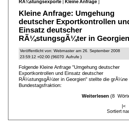
RÃ¼stungsexporte
|
Kleine Anfrage
]
Kleine Anfrage: Umgehung
deutscher Exportkontrollen un
Einsatz deutscher
RÃ¼stungsgÃ¼ter in Georgie
Veröffentlicht von: Webmaster am 26. September 2008
23:59:12 +02:00 (96070 Aufrufe )
Folgende Kleine Anfrage "Umgehung deutscher
Exportkontrollen und Einsatz deutscher
RÃ¼stungsgÃ¼ter in Georgien" stellte die grÃ¼ne
Bundestagsfraktion:
Weiterlesen
(8 Wörte
|<
Sortiert n