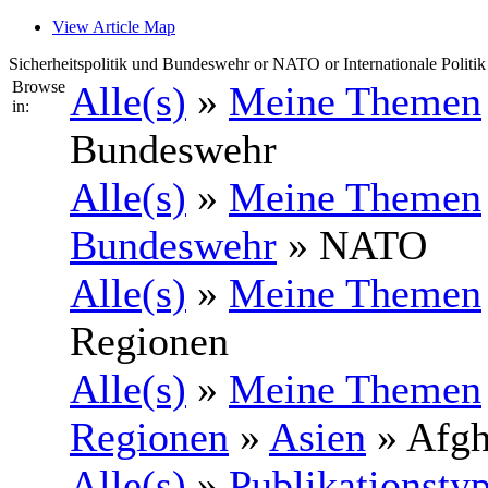
View Article Map
Sicherheitspolitik und Bundeswehr or NATO or Internationale Polit
Browse
Alle(s)
»
Meine Themen
in:
Bundeswehr
Alle(s)
»
Meine Themen
Bundeswehr
» NATO
Alle(s)
»
Meine Themen
Regionen
Alle(s)
»
Meine Themen
Regionen
»
Asien
» Afgh
Alle(s)
»
Publikationsty