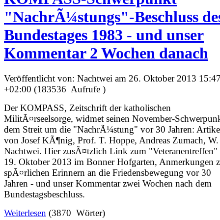
"NachrÃ¼stungs"-Beschluss de
Bundestages 1983 - und unser
Kommentar 2 Wochen danach
Veröffentlicht von: Nachtwei am 26. Oktober 2013 15:4
+02:00 (183536 Aufrufe )
Der KOMPASS, Zeitschrift der katholischen
MilitÃ¤rseelsorge, widmet seinen November-Schwerpun
dem Streit um die "NachrÃ¼stung" vor 30 Jahren: Artike
von Josef KÃ¶nig, Prof. T. Hoppe, Andreas Zumach, W.
Nachtwei. Hier zusÃ¤tzlich Link zum "Veteranentreffen"
19. Oktober 2013 im Bonner Hofgarten, Anmerkungen 
spÃ¤rlichen Erinnern an die Friedensbewegung vor 30
Jahren - und unser Kommentar zwei Wochen nach dem
Bundestagsbeschluss.
Weiterlesen
(3870 Wörter)