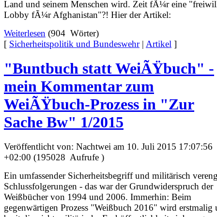
Land und seinem Menschen wird. Zeit fÃ¼r eine "freiwil
Lobby fÃ¼r Afghanistan"?! Hier der Artikel:
Weiterlesen
(904 Wörter)
[
Sicherheitspolitik und Bundeswehr
|
Artikel
]
"Buntbuch statt WeiÃŸbuch" -
mein Kommentar zum
WeiÃŸbuch-Prozess in "Zur
Sache Bw" 1/2015
Veröffentlicht von: Nachtwei am 10. Juli 2015 17:07:56
+02:00 (195028 Aufrufe )
Ein umfassender Sicherheitsbegriff und militärisch vereng
Schlussfolgerungen - das war der Grundwiderspruch der
Weißbücher von 1994 und 2006. Immerhin: Beim
gegenwärtigen Prozess "Weißbuch 2016" wird erstmalig