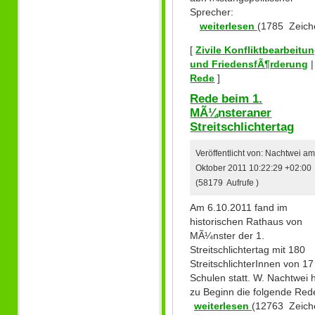
Sprecher:
weiterlesen
(1785 Zeich
[
Zivile Konfliktbearbeitu
und FriedensfÃ¶rderung
|
Rede
]
Rede beim 1.
MÃ¼nsteraner
Streitschlichtertag
Veröffentlicht von: Nachtwei am
Oktober 2011 10:22:29 +02:00
(58179 Aufrufe )
Am 6.10.2011 fand im
historischen Rathaus von
MÃ¼nster der 1.
Streitschlichtertag mit 180
StreitschlichterInnen von 17
Schulen statt. W. Nachtwei h
zu Beginn die folgende Red
weiterlesen
(12763 Zeich