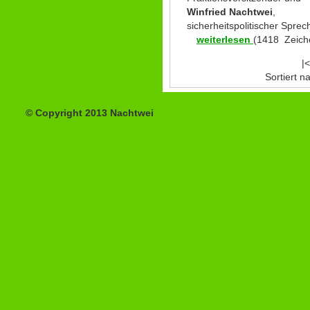
Winfried Nachtwei
,
sicherheitspolitischer Sprec
weiterlesen
(1418 Zeich
|<
Sortiert 
© Copyright 2013 Nachtwei