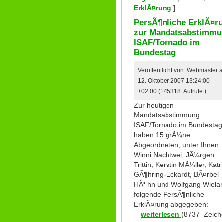
ErklÃ¤rung
]
PersÃ¶nliche ErklÃ¤r
zur Mandatsabstimm
ISAF/Tornado im
Bundestag
Veröffentlicht von: Webmaster
12. Oktober 2007 13:24:00
+02:00 (145318 Aufrufe )
Zur heutigen
Mandatsabstimmung
ISAF/Tornado im Bundesta
haben 15 grÃ¼ne
Abgeordneten, unter Ihnen
Winni Nachtwei, JÃ¼rgen
Trittin, Kerstin MÃ¼ller, Katr
GÃ¶hring-Eckardt, BÃ¤rbel
HÃ¶hn und Wolfgang Wiela
folgende PersÃ¶nliche
ErklÃ¤rung abgegeben:
weiterlesen
(8737 Zeich