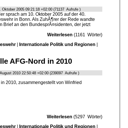
. Oktober 2005 09:21:18 +02:00 (71137 Aufrufe )
r sprach am 10. Oktober 2005 auf der 40.
wehr in Bonn. Als ZuhÃ¶rer der Rede wandte
m Brief an den BundesprÃ¤sidenten, der jetzt
Weiterlesen
(1161 Wörter)
deswehr
|
Internationale Politik und Regionen
|
lle AFG-Nord in 2010
 August 2010 22:50:48 +02:00 (239097 Aufrufe )
 in 2010, zusammengestellt von Winfried
Weiterlesen
(5297 Wörter)
deswehr
|
Internationale Politik und Regionen
|