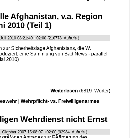
lle Afghanistan, v.a. Region
i 2010 (Teil 1)
Juli 2010 08:21:40 +02:00 (216778 Aufrufe )
 zur Sicherheitslage Afghanistans, die W.
duziert, eine Sammlung von Bad News - parallel
Mai 2010)
Weiterlesen
(6819 Wörter)
deswehr
|
Wehrpflicht- vs. Freiwilligenarmee
|
ligen Wehrdienst nicht Ernst
. Oktober 2007 15:08:07 +02:00 (92984 Aufrufe )
s grÃ¼nen Antrages zur FÃ¶rderung des