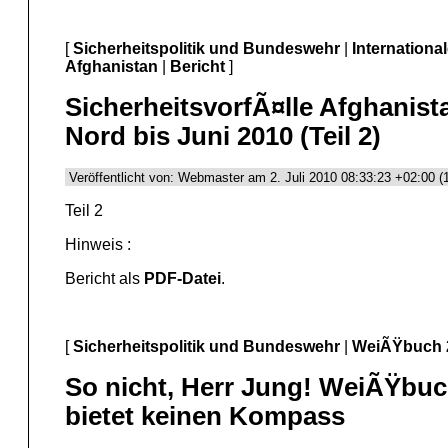
[
Sicherheitspolitik und Bundeswehr
|
Internationa
Afghanistan
|
Bericht
]
SicherheitsvorfÃ¤lle Afghanista
Nord bis Juni 2010 (Teil 2)
Veröffentlicht von: Webmaster am 2. Juli 2010 08:33:23 +02:00 (
Teil 2
Hinweis :
Bericht als
PDF-Datei
.
[
Sicherheitspolitik und Bundeswehr
|
WeiÃŸbuch 
So nicht, Herr Jung! WeiÃŸbu
bietet keinen Kompass