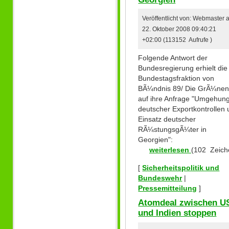
Veröffentlicht von: Webmaster
22. Oktober 2008 09:40:21
+02:00 (113152 Aufrufe )
Folgende Antwort der
Bundesregierung erhielt die
Bundestagsfraktion von
BÃ¼ndnis 89/ Die GrÃ¼ne
auf ihre Anfrage "Umgehun
deutscher Exportkontrollen
Einsatz deutscher
RÃ¼stungsgÃ¼ter in
Georgien":
weiterlesen
(102 Zeich
[
Sicherheitspolitik und
Bundeswehr
|
Pressemitteilung
]
Atomdeal zwischen U
und Indien stoppen