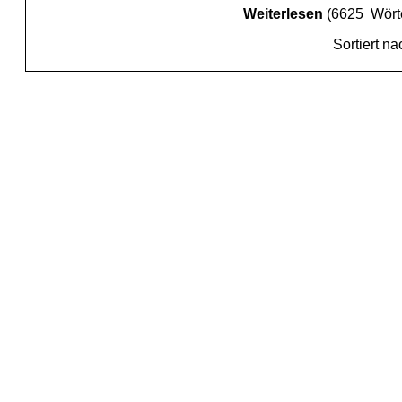
Weiterlesen
(6625 Wört
Sortiert n