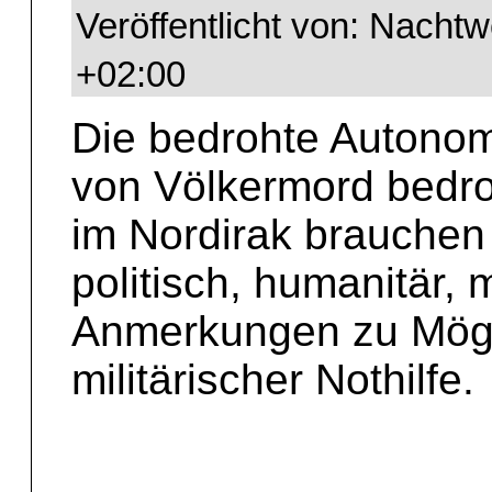
Veröffentlicht von: Nacht
+02:00
Die bedrohte Autonom
von Völkermord bedro
im Nordirak brauchen 
politisch, humanitär, m
Anmerkungen zu Mögl
militärischer Nothilfe.