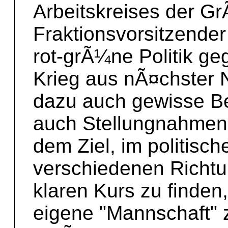
Arbeitskreises der Gr
Fraktionsvorsitzender 
rot-grÃ¼ne Politik 
Krieg aus nÃ¤chster 
dazu auch gewisse B
auch Stellungnahmen
dem Ziel, im politisc
verschiedenen Richtu
klaren Kurs zu finden,
eigene "Mannschaft"