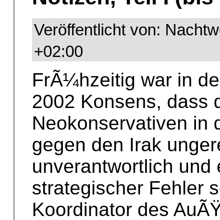
Veröffentlicht von: Nacht
+02:00
FrÃ¼hzeitig war in de
2002 Konsens, dass 
Neokonservativen in 
gegen den Irak ungere
unverantwortlich und 
strategischer Fehler 
Koordinator des AuÃŸ