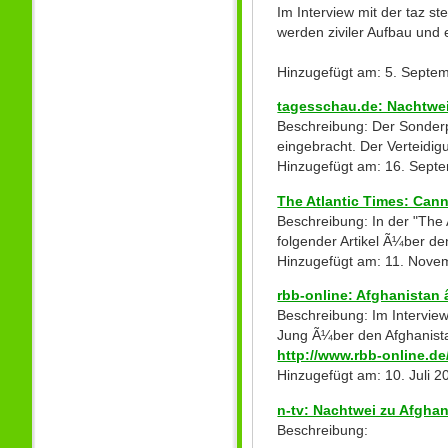
Im Interview mit der taz ste
werden ziviler Aufbau und e
Hinzugefügt am: 5. Septe
tagesschau.de: Nachtwe
Beschreibung: Der Sonderp
eingebracht. Der Verteidig
Hinzugefügt am: 16. Sept
The Atlantic Times: Cann
Beschreibung: In der "The 
folgender Artikel Ã¼ber de
Hinzugefügt am: 11. Nove
rbb-online: Afghanistan â
Beschreibung: Im Interview 
Jung Ã¼ber den Afghanistan
http://www.rbb-online.de
Hinzugefügt am: 10. Juli 
n-tv: Nachtwei zu Afghan
Beschreibung: