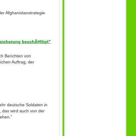
er Afghanistanstrategie
nsicherung beschÃ¤ftigt"
ch Berichten von
ichen Auftrag, der
ehr deutsche Soldaten in
 das wird auch von der
ehen."