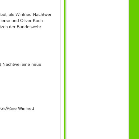
ul, als Winfried Nachtwei
ierse und Oliver Koch
atzes der Bundeswehr.
d Nachtwei eine neue
er GrÃ¼ne Winfried