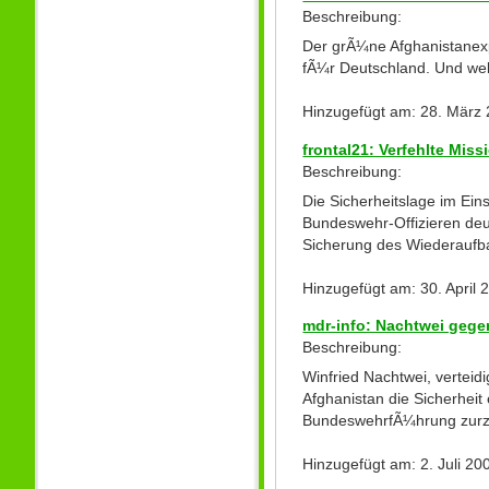
Beschreibung:
Der grÃ¼ne Afghanistanexp
fÃ¼r Deutschland. Und we
Hinzugefügt am: 28. März 
frontal21: Verfehlte Mis
Beschreibung:
Die Sicherheitslage im Ein
Bundeswehr-Offizieren deut
Sicherung des Wiederaufb
Hinzugefügt am: 30. April
mdr-info: Nachtwei gege
Beschreibung:
Winfried Nachtwei, vertei
Afghanistan die Sicherhe
BundeswehrfÃ¼hrung zurzei
Hinzugefügt am: 2. Juli 2