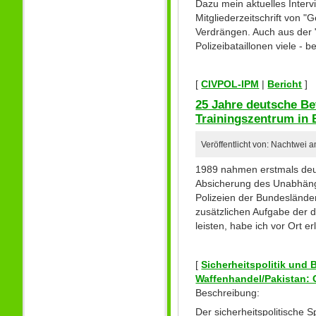
Dazu mein aktuelles Intervi
Mitgliederzeitschrift von 
Verdrängen. Auch aus der
Polizeibataillonen viele 
[
CIVPOL-IPM
|
Bericht
]
25 Jahre deutsche Be
Trainingszentrum in 
Veröffentlicht von: Nachtwei 
1989 nahmen erstmals deuts
Absicherung des Unabhängi
Polizeien der Bundeslände
zusätzlichen Aufgabe der d
leisten, habe ich vor Ort e
[
Sicherheitspolitik und
Waffenhandel/Pakistan: 
Beschreibung:
Der sicherheitspolitische