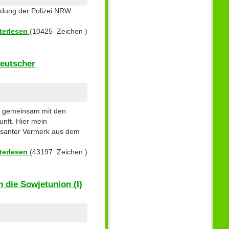
ildung der Polizei NRW
terlesen
(10425 Zeichen )
deutscher
ren gemeinsam mit den
unft. Hier mein
ressanter Vermerk aus dem
terlesen
(43197 Zeichen )
 die Sowjetunion (I)