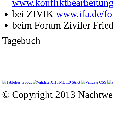
www.konfliktbearbeitung
bei ZIVIK
www.ifa.de/fo
beim Forum Ziviler Frie
Tagebuch
© Copyright 2013 Nachtwe