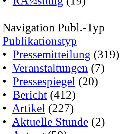
•
RÃ¼stung
(19)
Navigation Publ.-Typ
Publikationstyp
•
Pressemitteilung
(319)
•
Veranstaltungen
(7)
•
Pressespiegel
(20)
•
Bericht
(412)
•
Artikel
(227)
•
Aktuelle Stunde
(2)