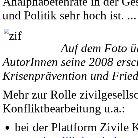
Analphabetenrate in der Ges
und Politik sehr hoch ist. ..
Auf dem Foto ü
AutorInnen seine 2008 ersc
Krisenprävention und Frie
Mehr zur Rolle zivilgesellsc
Konfliktbearbeitung u.a.:
bei der Plattform Zivile 