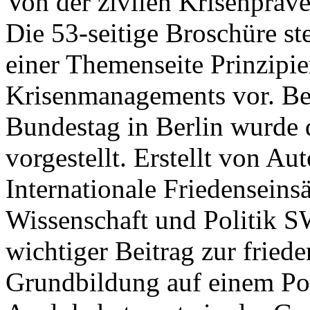
Von der zivilen Krisenpräv
Die 53-seitige Broschüre st
einer Themenseite Prinzipi
Krisenmanagements vor. B
Bundestag in Berlin wurde 
vorgestellt. Erstellt von A
Internationale Friedenseins
Wissenschaft und Politik S
wichtiger Beitrag zur friede
Grundbildung auf einem Pol