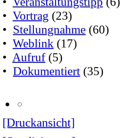
•
Veranstaltungstipp
(6)
•
Vortrag
(23)
•
Stellungnahme
(60)
•
Weblink
(17)
•
Aufruf
(5)
•
Dokumentiert
(35)
[Druckansicht]