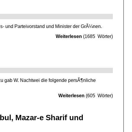
s- und Parteivorstand und Minister der GrÃ¼nen.
Weiterlesen
(1685 Wörter)
zu gab W. Nachtwei die folgende persÃ¶nliche
Weiterlesen
(605 Wörter)
ul, Mazar-e Sharif und