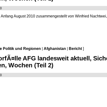
00
is Anfang August 2010 zusammengestellt von Winfried Nachtwei
le Politik und Regionen
|
Afghanistan
|
Bericht
]
fÃ¤lle AFG landesweit aktuell, Sich
n, Wochen (Teil 2)
00