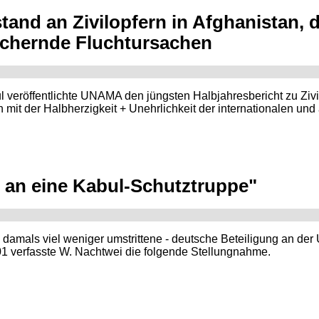
nd an Zivilopfern in Afghanistan, da
uchernde Fluchtursachen
veröffentlichte UNAMA den jüngsten Halbjahresbericht zu Zivi
h mit der Halbherzigkeit + Unehrlichkeit der internationalen u
 an eine Kabul-Schutztruppe"
amals viel weniger umstrittene - deutsche Beteiligung an der
1 verfasste W. Nachtwei die folgende Stellungnahme.