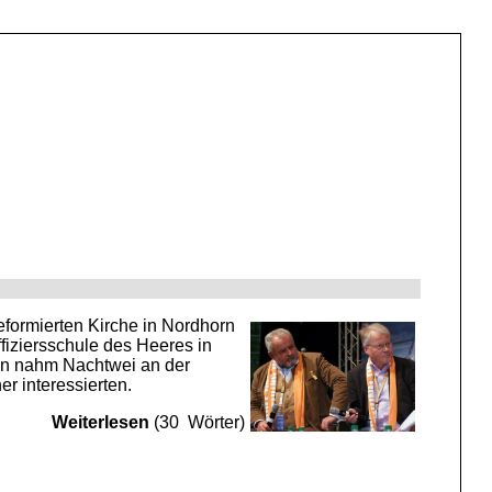
eformierten Kirche in Nordhorn
fiziersschule des Heeres in
n nahm Nachtwei an der
r interessierten.
Weiterlesen
(30 Wörter)