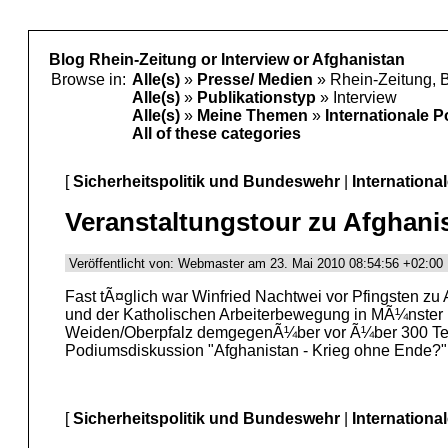
Blog Rhein-Zeitung or Interview or Afghanistan
Browse in:
Alle(s)
»
Presse/ Medien
» Rhein-Zeitung, 
Alle(s)
»
Publikationstyp
» Interview
Alle(s)
»
Meine Themen
»
Internationale P
All of these categories
[
Sicherheitspolitik und Bundeswehr
|
Internationa
Veranstaltungstour zu Afghani
Veröffentlicht von: Webmaster am 23. Mai 2010 08:54:56 +02:00
Fast tÃ¤glich war Winfried Nachtwei vor Pfingsten zu 
und der Katholischen Arbeiterbewegung in MÃ¼nster K
Weiden/Oberpfalz demgegenÃ¼ber vor Ã¼ber 300 Tei
Podiumsdiskussion "Afghanistan - Krieg ohne Ende?" te
[
Sicherheitspolitik und Bundeswehr
|
Internationa