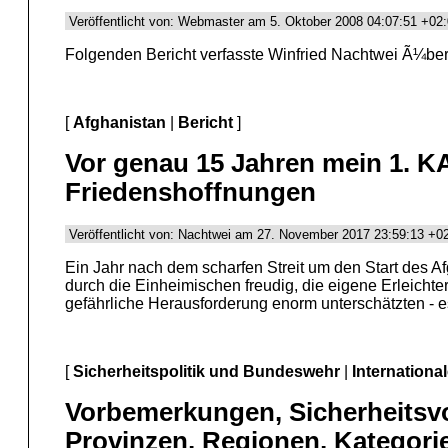
Veröffentlicht von: Webmaster am 5. Oktober 2008 04:07:51 +02
Folgenden Bericht verfasste Winfried Nachtwei Ã¼ber 
[
Afghanistan
|
Bericht
]
Vor genau 15 Jahren mein 1. 
Friedenshoffnungen
Veröffentlicht von: Nachtwei am 27. November 2017 23:59:13 +0
Ein Jahr nach dem scharfen Streit um den Start des Af
durch die Einheimischen freudig, die eigene Erleicht
gefährliche Herausforderung enorm unterschätzten - es 
[
Sicherheitspolitik und Bundeswehr
|
Internationa
Vorbemerkungen, Sicherheitsvor
Provinzen, Regionen, Kategorie