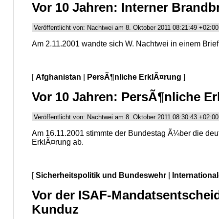
Vor 10 Jahren: Interner Brandb
Veröffentlicht von: Nachtwei am 8. Oktober 2011 08:21:49 +02:00
Am 2.11.2001 wandte sich W. Nachtwei in einem Brief
[
Afghanistan
|
PersÃ¶nliche ErklÃ¤rung
]
Vor 10 Jahren: PersÃ¶nliche 
Veröffentlicht von: Nachtwei am 8. Oktober 2011 08:30:43 +02:00
Am 16.11.2001 stimmte der Bundestag Ã¼ber die deut
ErklÃ¤rung ab.
[
Sicherheitspolitik und Bundeswehr
|
Internationa
Vor der ISAF-Mandatsentschei
Kunduz