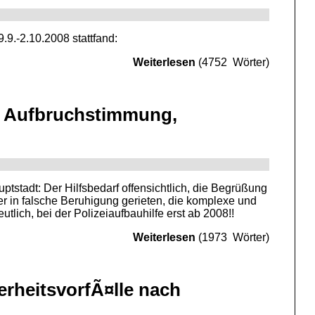
9.-2.10.2008 stattfand:
Weiterlesen
(4752 Wörter)
, Aufbruchstimmung,
ptstadt: Der Hilfsbedarf offensichtlich, die Begrüßung
er in falsche Beruhigung gerieten, die komplexe und
tlich, bei der Polizeiaufbauhilfe erst ab 2008!!
Weiterlesen
(1973 Wörter)
erheitsvorfÃ¤lle nach