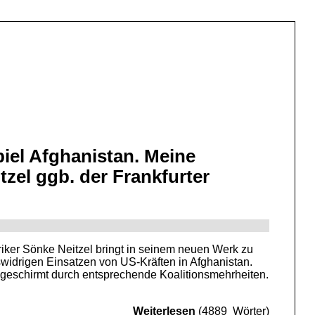
iel Afghanistan. Meine
el ggb. der Frankfurter
iker Sönke Neitzel bringt in seinem neuen Werk zu
widrigen Einsatzen von US-Kräften in Afghanistan.
angeschirmt durch entsprechende Koalitionsmehrheiten.
Weiterlesen
(4889 Wörter)