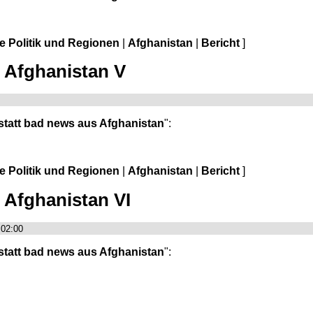
le Politik und Regionen
|
Afghanistan
|
Bericht
]
s Afghanistan V
statt bad news aus Afghanistan
":
le Politik und Regionen
|
Afghanistan
|
Bericht
]
 Afghanistan VI
+02:00
statt bad news aus Afghanistan
":