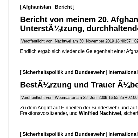
[
Afghanistan
|
Bericht
]
Bericht von meinem 20. Afghan
UnterstÃ¼tzung, durchhaltende
Veröffentlicht von: Nachtwei am 30. November 2019 18:40:57 +0
Endlich ergab sich wieder die Gelegenheit einer Afgha
[
Sicherheitspolitik und Bundeswehr
|
Internationa
BestÃ¼rzung und Trauer Ã¼ber
Veröffentlicht von: Webmaster am 23. Juni 2009 16:53:25 +02:00
Zu dem Angriff auf Einheiten der Bundeswehr und auf
Fraktionsvorsitzender, und
Winfried Nachtwei
, sicher
[
Sicherheitspolitik und Bundeswehr
|
Internationa