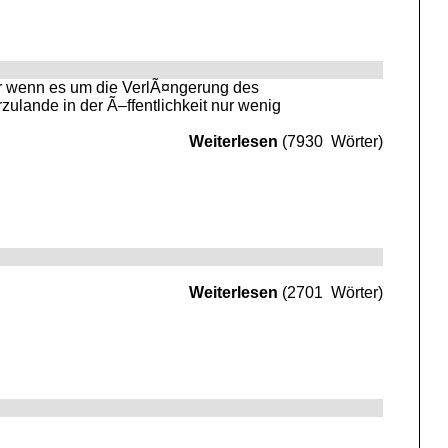
er wenn es um die VerlÃ¤ngerung des
ulande in der Ã–ffentlichkeit nur wenig
Weiterlesen
(7930 Wörter)
Weiterlesen
(2701 Wörter)