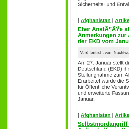
Sicherheits- und Entwi
[
Afghanistan
|
Artike
Eher AnstÃ¶ÃŸe al
Anmerkungen zur 
der EKD vom Janua
Veröffentlicht von: Nacht
Am 27. Januar stellt d
Deutschland (EKD) ihr
Stellungnahme zum Af
Erarbeitet wurde die
für Öffentliche Verant
und erweiterte Fassu
Januar.
[
Afghanistan
|
Artike
Selbstmordangriff 