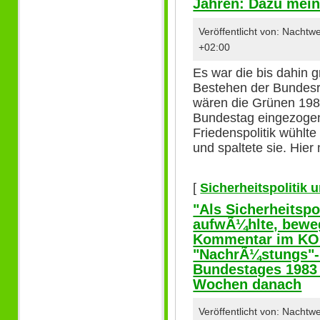
Jahren: Dazu mein
Veröffentlicht von: Nacht
+02:00
Es war die bis dahin
Bestehen der Bundesr
wären die Grünen 1983
Bundestag eingezogen
Friedenspolitik wühlt
und spaltete sie. Hier
[
Sicherheitspolitik
"Als Sicherheitspo
aufwÃ¼hlte, beweg
Kommentar im KO
"NachrÃ¼stungs"-
Bundestages 1983
Wochen danach
Veröffentlicht von: Nacht