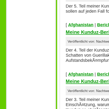
Der 5. Teil meiner Ku
sollen auf jeden Fall f
[
Afghanistan
|
Beric
Meine Kunduz-Beri
Veröffentlicht von: Nacht
Der 4. Teil der Kundu
Schatten von Guerilla
AufstandsbekÃ¤mpfung
[
Afghanistan
|
Beric
Meine Kunduz-Beric
Veröffentlicht von: Nacht
Der 3. Teil meiner Kun
EinschÃ¤tzung, warum