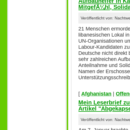
Aufbauhelfer in Ka
MitgefÃ¼hl, Solida
Veröffentlicht von: Nacht
21 Menschen ermordet
libanesischen Lokal in
UN-Organisationen un
Labour-Kandidaten zu
Deutsche nicht direkt
sehr zahlreichen Aufb
Anteilnahme und Solid
Namen der Erschosse
Unterstützungsschre
[
Afghanistan
|
Offen
Mein Leserbrief z
Artikel "Abgekapse
Veröffentlicht von: Nacht