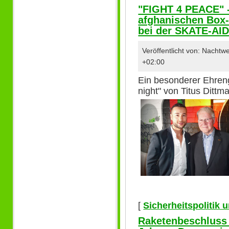
"FIGHT 4 PEACE" 
afghanischen Box
bei der SKATE-AI
Veröffentlicht von: Nacht
+02:00
Ein besonderer Ehreng
night" von Titus Ditt
[
Sicherheitspolitik
Raketenbeschluss