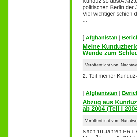
Kunduz so abstÃ¼rzte.
politischen Berlin der
Viel wichtiger schien
...
[
Afghanistan
|
Beric
Meine Kunduzberich
Wende zum Schlec
Veröffentlicht von: Nacht
2. Teil meiner Kunduz-
[
Afghanistan
|
Beric
Abzug aus Kunduz
ab 2004 (Teil I 200
Veröffentlicht von: Nacht
Nach 10 Jahren PRT 