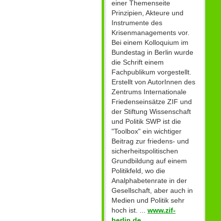
einer Themenseite
Prinzipien, Akteure und
Instrumente des
Krisenmanagements vor.
Bei einem Kolloquium im
Bundestag in Berlin wurde
die Schrift einem
Fachpublikum vorgestellt.
Erstellt von AutorInnen des
Zentrums Internationale
Friedenseinsätze ZIF und
der Stiftung Wissenschaft
und Politik SWP ist die
"Toolbox" ein wichtiger
Beitrag zur friedens- und
sicherheitspolitischen
Grundbildung auf einem
Politikfeld, wo die
Analphabetenrate in der
Gesellschaft, aber auch in
Medien und Politik sehr
hoch ist. ...
www.zif-
berlin.de