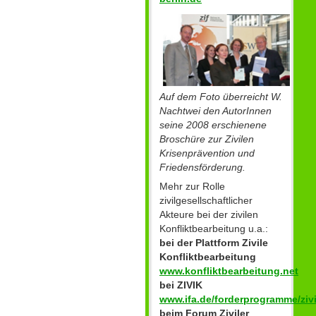
Auf dem Foto überreicht W.
Nachtwei den AutorInnen
seine 2008 erschienene
Broschüre zur Zivilen
Krisenprävention und
Friedensförderung.
Mehr zur Rolle
zivilgesellschaftlicher
Akteure bei der zivilen
Konfliktbearbeitung u.a.:
bei der Plattform Zivile
Konfliktbearbeitung
www.konfliktbearbeitung.net
bei ZIVIK
www.ifa.de/forderprogramme/zivi
beim Forum Ziviler