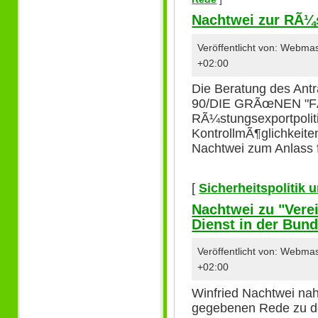
Nachtwei zur RÃ¼s
Veröffentlicht von: Webm
+02:00
Die Beratung des Ant
90/DIE GRÃœNEN "FÃ¼
RÃ¼stungsexportpoliti
KontrollmÃ¶glichkeit
Nachtwei zum Anlass 
[
Sicherheitspolitik
Nachtwei zu "Vere
Dienst in der Bun
Veröffentlicht von: Webm
+02:00
Winfried Nachtwei nah
gegebenen Rede zu de