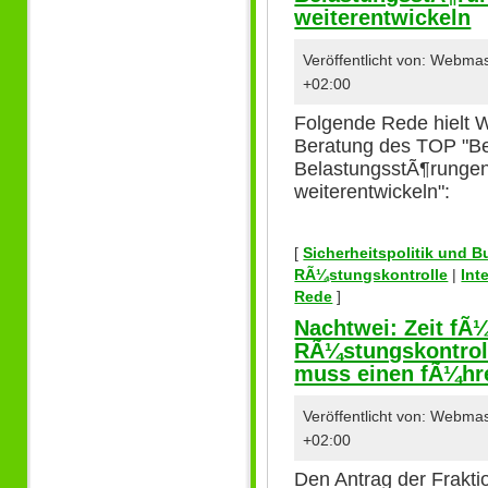
weiterentwickeln
Veröffentlicht von: Webma
+02:00
Folgende Rede hielt W
Beratung des TOP "Be
BelastungsstÃ¶rungen
weiterentwickeln":
[
Sicherheitspolitik und 
RÃ¼stungskontrolle
|
Int
Rede
]
Nachtwei: Zeit fÃ
RÃ¼stungskontrolle
muss einen fÃ¼hre
Veröffentlicht von: Webma
+02:00
Den Antrag der Frak