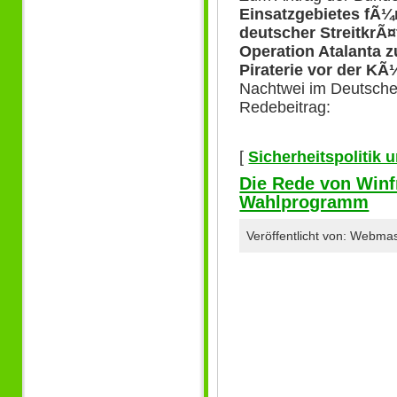
Einsatzgebietes fÃ¼r
deutscher StreitkrÃ¤
Operation Atalanta 
Piraterie vor der K
Nachtwei im Deutsche
Redebeitrag:
[
Sicherheitspolitik
Die Rede von Winf
Wahlprogramm
Veröffentlicht von: Webma