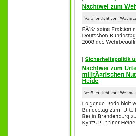
Nachtwei zum Weh
Veröffentlicht von: Webma
FÃ¼r seine Fraktion 
Deutschen Bundestag 
2008 des Wehrbeauftr
[
Sicherheitspolitik
Nachtwei zum Urte
militÃ¤rischen Nu
Heide
Veröffentlicht von: Webma
Folgende Rede hielt 
Bundestag zurm Urtei
Berlin-Brandenburg zu
Kyritz-Ruppiner Heide