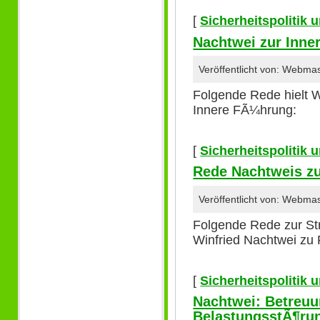
[
Sicherheitspolitik
Nachtwei zur Inn
Veröffentlicht von: Webma
Folgende Rede hielt 
Innere FÃ¼hrung:
[
Sicherheitspolitik
Rede Nachtweis zu
Veröffentlicht von: Webma
Folgende Rede zur St
Winfried Nachtwei zu P
[
Sicherheitspolitik
Nachtwei: Betreuu
BelastungsstÃ¶ru