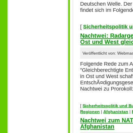
Deutschen Welle. Der
findet sich im Folgend
[
Sicherheitspolitik
Nachtwei: Radarge
Ost und West glei
Veröffentlicht von: Webma
Folgende Rede zum An
"Gleichberechtigte En
in Ost und West scha
EntschÃ¤digungsgeset
Nachtwei zu Prorokoll
[
Sicherheitspolitik und 
Regionen
|
Afghanistan
|
Nachtwei zum NAT
Afghanistan