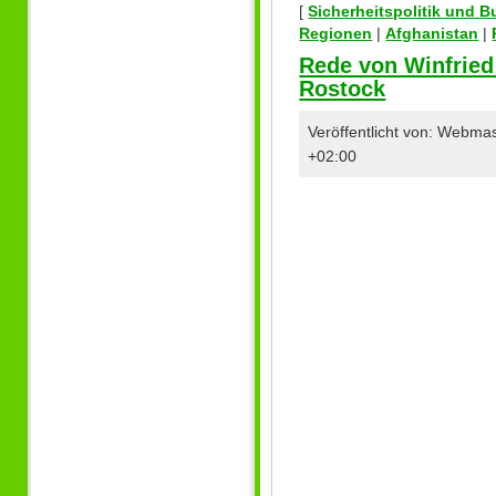
[
Sicherheitspolitik und 
Regionen
|
Afghanistan
|
Rede von Winfried
Rostock
Veröffentlicht von: Webma
+02:00