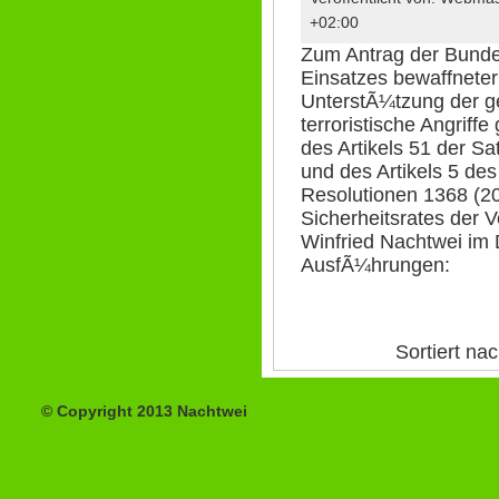
+02:00
Zum Antrag der Bunde
Einsatzes bewaffneter 
UnterstÃ¼tzung der 
terroristische Angrif
des Artikels 51 der S
und des Artikels 5 des
Resolutionen 1368 (2
Sicherheitsrates der 
Winfried Nachtwei im
AusfÃ¼hrungen:
Sortiert na
© Copyright 2013 Nachtwei