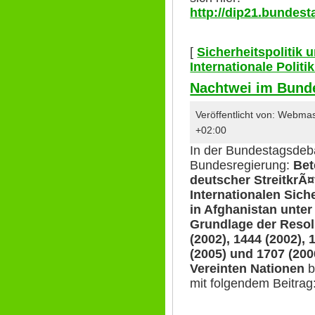
http://dip21.bundest
[
Sicherheitspolitik
Internationale Polit
Nachtwei im Bund
Veröffentlicht von: Webma
+02:00
In der Bundestagsdeb
Bundesregierung:
Bet
deutscher StreitkrÃ¤
Internationalen Sic
in Afghanistan unte
Grundlage der Resol
(2002), 1444 (2002), 
(2005) und 1707 (200
Vereinten Nationen
b
mit folgendem Beitrag