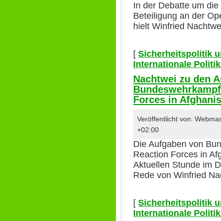
In der Debatte um die
Beteiligung an der O
hielt Winfried Nachtw
[
Sicherheitspolitik
Internationale Polit
Nachtwei zu den 
Bundeswehrkampft
Forces in Afghani
Veröffentlicht von: Webma
+02:00
Die Aufgaben von Bu
Reaction Forces in A
Aktuellen Stunde im D
Rede von Winfried Na
[
Sicherheitspolitik
Internationale Polit