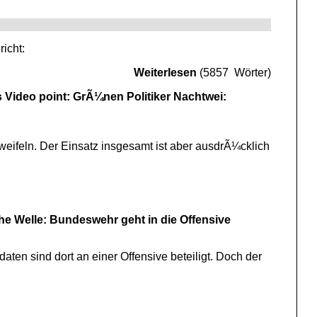
icht:
Weiterlesen
(5857 Wörter)
 Video point: GrÃ¼nen Politiker Nachtwei:
weifeln. Der Einsatz insgesamt ist aber ausdrÃ¼cklich
e Welle: Bundeswehr geht in die Offensive
ten sind dort an einer Offensive beteiligt. Doch der