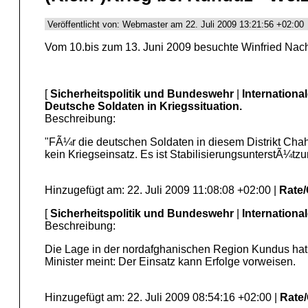
Veröffentlicht von: Webmaster am 22. Juli 2009 13:21:56 +02:00
Vom 10.bis zum 13. Juni 2009 besuchte Winfried Nach
[
Sicherheitspolitik und Bundeswehr
|
Internationa
Deutsche Soldaten in Kriegssituation.
Beschreibung:
"FÃ¼r die deutschen Soldaten in diesem Distrikt Chaha
kein Kriegseinsatz. Es ist StabilisierungsunterstÃ¼tzu
Hinzugefügt am: 22. Juli 2009 11:08:08 +02:00 |
Rate
[
Sicherheitspolitik und Bundeswehr
|
Internationa
Beschreibung:
Die Lage in der nordafghanischen Region Kundus hat si
Minister meint: Der Einsatz kann Erfolge vorweisen.
Hinzugefügt am: 22. Juli 2009 08:54:16 +02:00 |
Rate