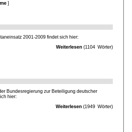
hme
]
aneinsatz 2001-2009 findet sich hier:
Weiterlesen
(1104 Wörter)
er Bundesregierung zur Beteiligung deutscher
ch hier:
Weiterlesen
(1949 Wörter)