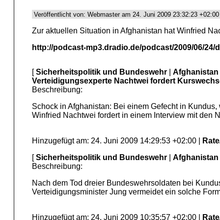
Veröffentlicht von: Webmaster am 24. Juni 2009 23:32:23 +02:00
Zur aktuellen Situation in Afghanistan hat Winfried 
http://podcast-mp3.dradio.de/podcast/2009/06/24
[
Sicherheitspolitik und Bundeswehr
|
Afghanistan
Verteidigungsexperte Nachtwei fordert Kurswech
Beschreibung:
Schock in Afghanistan: Bei einem Gefecht in Kundus,
Winfried Nachtwei fordert in einem Interview mit den
Hinzugefügt am: 24. Juni 2009 14:29:53 +02:00 |
Rat
[
Sicherheitspolitik und Bundeswehr
|
Afghanistan
Beschreibung:
Nach dem Tod dreier Bundeswehrsoldaten bei Kundus i
Verteidigungsminister Jung vermeidet ein solche For
Hinzugefügt am: 24. Juni 2009 10:35:57 +02:00 |
Rat