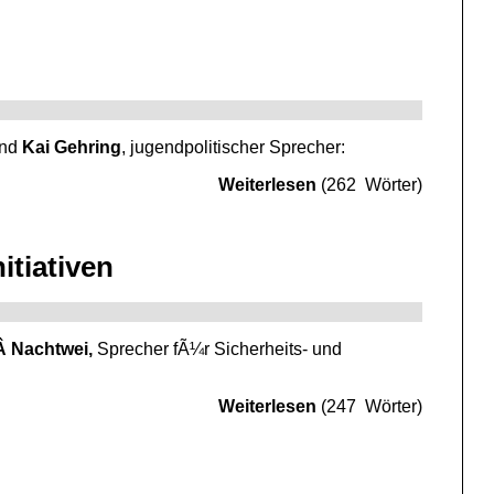
und
Kai Gehring
, jugendpolitischer Sprecher:
Weiterlesen
(262 Wörter)
itiativen
Â Nachtwei,
Sprecher fÃ¼r Sicherheits- und
Weiterlesen
(247 Wörter)