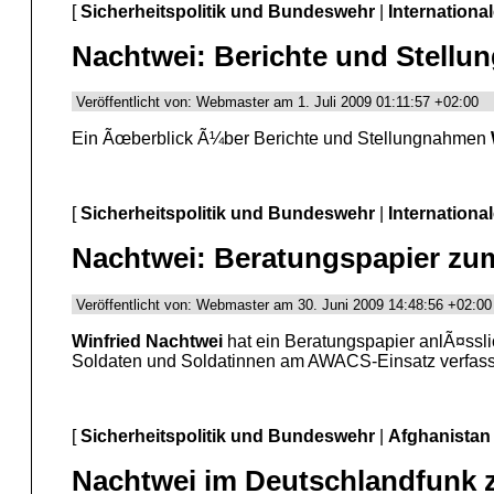
[
Sicherheitspolitik und Bundeswehr
|
Internationa
Nachtwei: Berichte und Stell
Veröffentlicht von: Webmaster am 1. Juli 2009 01:11:57 +02:00
Ein Ãœberblick Ã¼ber Berichte und Stellungnahmen
[
Sicherheitspolitik und Bundeswehr
|
Internationa
Nachtwei: Beratungspapier zu
Veröffentlicht von: Webmaster am 30. Juni 2009 14:48:56 +02:00
Winfried Nachtwei
hat ein Beratungspapier anlÃ¤ssl
Soldaten und Soldatinnen am AWACS-Einsatz verfasst
[
Sicherheitspolitik und Bundeswehr
|
Afghanistan
Nachtwei im Deutschlandfunk z