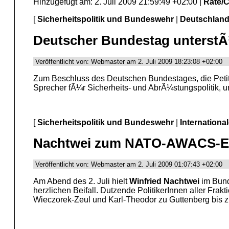
Hinzugefügt am: 2. Juli 2009 21:59:49 +02:00 |
Rate/
[
Sicherheitspolitik und Bundeswehr
|
Deutschlan
Deutscher Bundestag unterst
Veröffentlicht von: Webmaster am 2. Juli 2009 18:23:08 +02:00
Zum Beschluss des Deutschen Bundestages, die Petiti
Sprecher fÃ¼r Sicherheits- und AbrÃ¼stungspolitik, 
[
Sicherheitspolitik und Bundeswehr
|
Internationa
Nachtwei zum NATO-AWACS-Ein
Veröffentlicht von: Webmaster am 2. Juli 2009 01:07:43 +02:00
Am Abend des 2. Juli hielt
Winfried Nachtwei
im Bund
herzlichen Beifall. Dutzende PolitikerInnen aller F
Wieczorek-Zeul und Karl-Theodor zu Guttenberg bis z