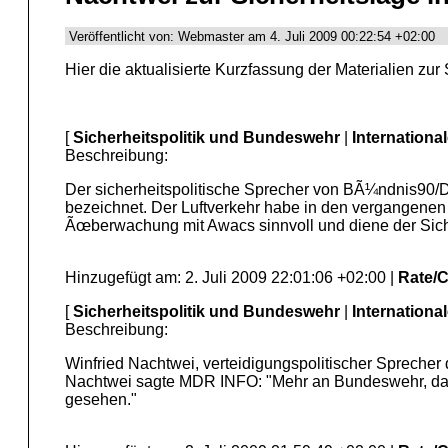
Veröffentlicht von: Webmaster am 4. Juli 2009 00:22:54 +02:00
Hier die aktualisierte Kurzfassung der Materialien zu
[
Sicherheitspolitik und Bundeswehr
|
Internationa
Beschreibung:
Der sicherheitspolitische Sprecher von BÃ¼ndnis90/D
bezeichnet. Der Luftverkehr habe in den vergangenen
Ãœberwachung mit Awacs sinnvoll und diene der Sich
Hinzugefügt am: 2. Juli 2009 22:01:06 +02:00 |
Rate/
[
Sicherheitspolitik und Bundeswehr
|
Internationa
Beschreibung:
Winfried Nachtwei, verteidigungspolitischer Spreche
Nachtwei sagte MDR INFO: "Mehr an Bundeswehr, das 
gesehen."