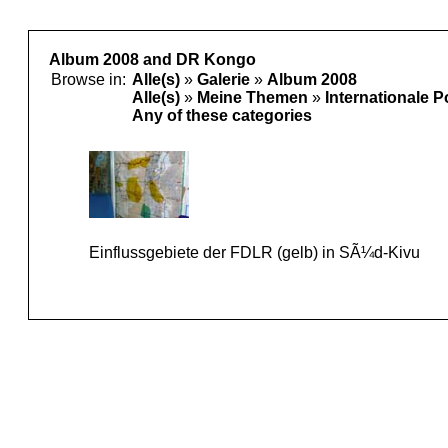
Album 2008 and DR Kongo
Browse in:
Alle(s)
»
Galerie
»
Album 2008
Alle(s)
»
Meine Themen
»
Internationale P
Any of these categories
Einflussgebiete der FDLR (gelb) in SÃ¼d-Kivu