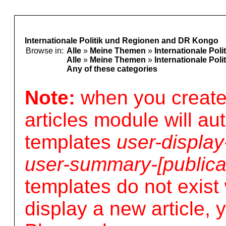
Internationale Politik und Regionen and DR Kongo
Browse in:
Alle
»
Meine Themen
»
Internationale Pol
Alle
»
Meine Themen
»
Internationale Pol
Any of these categories
Note:
when you create 
articles module will au
templates
user-display
user-summary-[publica
templates do not exist
display a new article, y