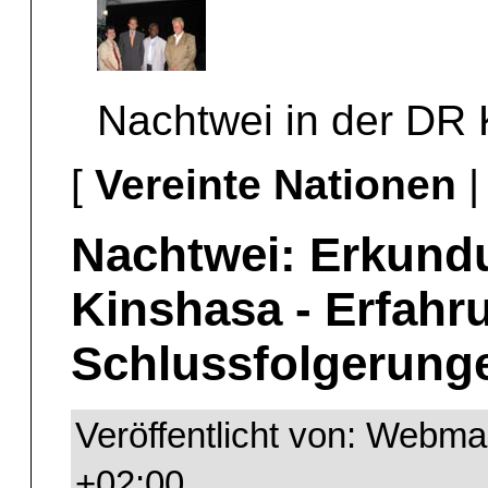
Nachtwei in der DR
[
Vereinte Nationen
Nachtwei: Erkund
Kinshasa - Erfahr
Schlussfolgerung
Veröffentlicht von: Webma
+02:00