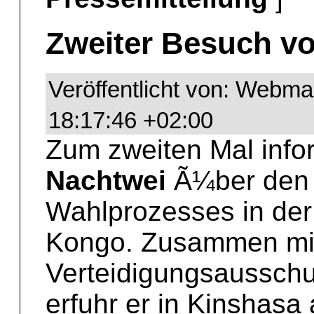
Zweiter Besuch v
Veröffentlicht von: Webm
18:17:46 +02:00
Zum zweiten Mal info
Nachtwei
Ã¼ber den 
Wahlprozesses in der
Kongo. Zusammen mit
Verteidigungsausschu
erfuhr er in Kinshasa