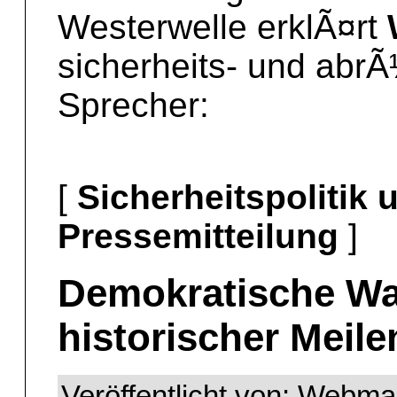
Westerwelle erklÃ¤rt
sicherheits- und abrÃ
Sprecher:
[
Sicherheitspolitik
Pressemitteilung
]
Demokratische Wa
historischer Meile
Veröffentlicht von: Webm