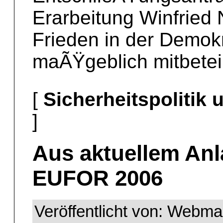
Erarbeitung Winfried 
Frieden in der Demok
maÃŸgeblich mitbeteil
[
Sicherheitspolitik
]
Aus aktuellem Anl
EUFOR 2006
Veröffentlicht von: Webma