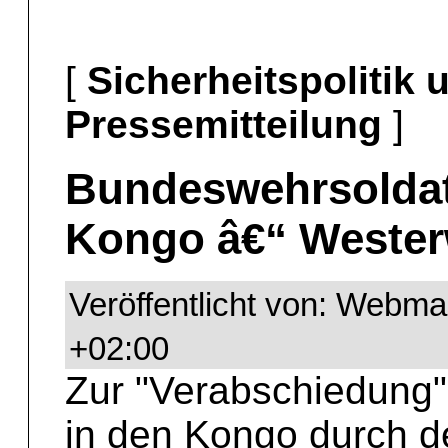
[
Sicherheitspolitik
Pressemitteilung
]
Bundeswehrsoldate
Kongo â€“ Westerw
Veröffentlicht von: Webma
+02:00
Zur "Verabschiedung
in den Kongo durch 