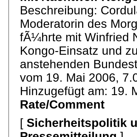
Beschreibung: Cordul
Moderatorin des Mor
fÃ¼hrte mit Winfried 
Kongo-Einsatz und zu
anstehenden Bundest
vom 19. Mai 2006, 7.0
Hinzugefügt am: 19. 
Rate/Comment
[
Sicherheitspolitik
Pressemitteilung
]