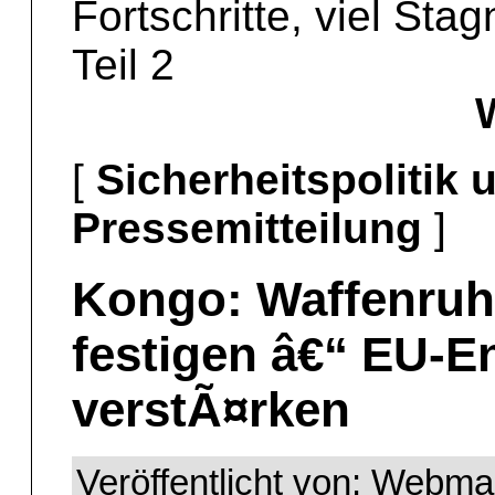
Fortschritte, viel Sta
Teil 2
[
Sicherheitspolitik
Pressemitteilung
]
Kongo: Waffenruh
festigen â€“ EU-
verstÃ¤rken
Veröffentlicht von: Webm