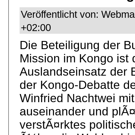
Veröffentlicht von: Webma
+02:00
Die Beteiligung der 
Mission im Kongo ist 
Auslandseinsatz der 
der Kongo-Debatte de
Winfried Nachtwei m
auseinander und plÃ¤
verstÃ¤rktes politis