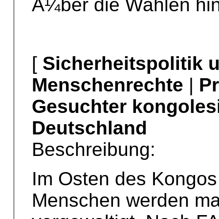
Ã¼ber die Wahlen hin
[
Sicherheitspolitik
Menschenrechte
|
Pr
Gesuchter kongolesi
Deutschland
Beschreibung:
Im Osten des Kongos 
Menschen werden mas