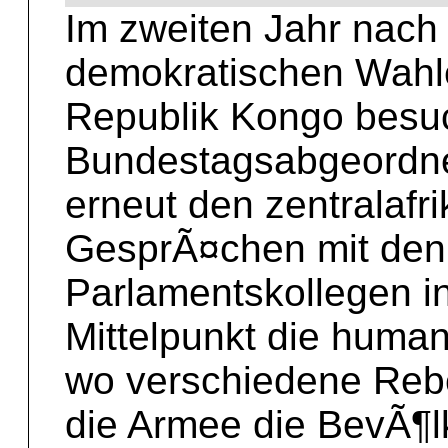
Im zweiten Jahr nach
demokratischen Wahl
Republik Kongo besu
Bundestagsabgeordn
erneut den zentralafr
GesprÃ¤chen mit den
Parlamentskollegen i
Mittelpunkt die huma
wo verschiedene Reb
die Armee die BevÃ¶lk