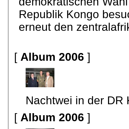
demokratischen Wahl 
Republik Kongo besu
erneut den zentralafr
[
Album 2006
]
Nachtwei in der DR
[
Album 2006
]