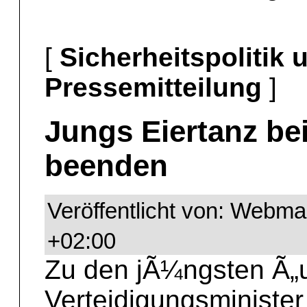
[
Sicherheitspolitik
Pressemitteilung
]
Jungs Eiertanz b
beenden
Veröffentlicht von: Webma
+02:00
Zu den jÃ¼ngsten Ã„
Verteidigungsminister