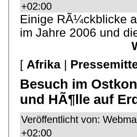
+02:00
Einige RÃ¼ckblicke 
im Jahre 2006 und die
[
Afrika
|
Pressemitte
Besuch im Ostkon
und HÃ¶lle auf Er
Veröffentlicht von: Webma
+02:00