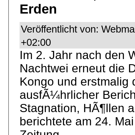
Erden
Veröffentlicht von: Webma
+02:00
Im 2. Jahr nach den 
Nachtwei erneut die 
Kongo und erstmalig 
ausfÃ¼hrlicher Bericht
Stagnation, HÃ¶llen a
berichtete am 24. Ma
Zeitung.