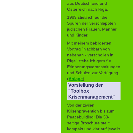
aus Deutschland und
Österreich nach Riga.
1989 stieß ich auf die
Spuren der verschleppten
jüdischen Frauen, Männer
und Kinder.
Mit meinem bebilderten
Vortrag "Nachbarn von
nebenan - verschollen in
Riga" stehe ich gern für
Erinnerungsveranstaltungen
und Schulen zur Verfügung.
(
Anlage
)
Vorstellung der
"Toolbox
Krisenmanagement"
Von der zivilen
Krisenprävention bis zum
Peacebuilding: Die 53-
seitige Broschüre stellt
kompakt und klar auf jeweils