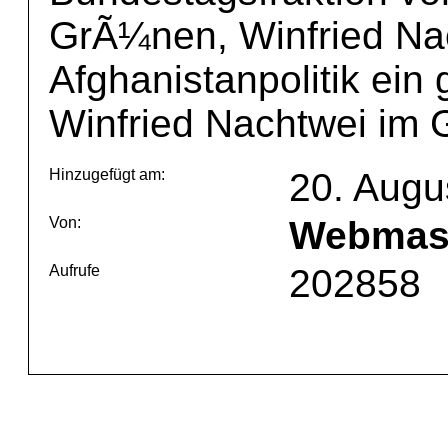
GrÃ¼nen, Winfried Nac
Afghanistanpolitik ein
Winfried Nachtwei im 
Hinzugefügt am:
20. Augu
Von:
Webmas
Aufrufe
202858