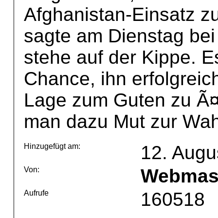
Afghanistan-Einsatz z
sagte am Dienstag bei
stehe auf der Kippe. 
Chance, ihn erfolgrei
Lage zum Guten zu Ã¤n
man dazu Mut zur Wahr
Hinzugefügt am:
12. Augu
Von:
Webmas
Aufrufe
160518