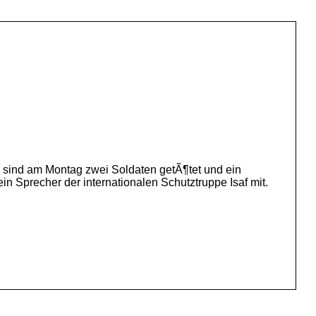
sind am Montag zwei Soldaten getÃ¶tet und ein
n Sprecher der internationalen Schutztruppe Isaf mit.