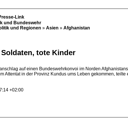
Presse-Link
tik und Bundeswehr
olitik und Regionen
»
Asien
»
Afghanistan
 Soldaten, tote Kinder
anschlag auf einen Bundeswehrkonvoi im Norden Afghanistans 
em Attentat in der Provinz Kundus ums Leben gekommen, teilte ei
7:14 +02:00