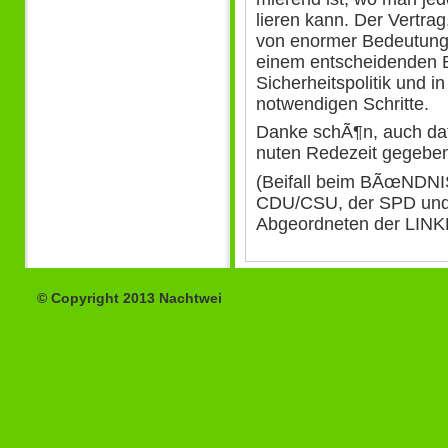
lieren kann. Der Vertrag,
von enormer Bedeutung, 
einem entscheidenden B
Sicherheitspolitik und i
notwendigen Schritte.
Danke schÃ¶n, auch daf
nuten Redezeit gegebe
(Beifall beim BÃœNDN
CDU/CSU, der SPD und 
Abgeordneten der LIN
© Copyright 2013 Nachtwei