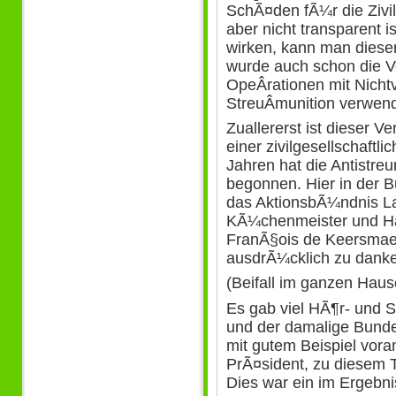
SchÃ¤den fÃ¼r die Zivi
aber nicht transparent i
wirken, kann man diese
wurde auch schon die V
OpeÂ­rationen mit Nichtv
StreuÂ­munition verwend
Zuallererst ist dieser V
einer zivilgesellschaft
Jahren hat die Antistreu
begonnen. Hier in der B
das AktionsbÃ¼ndnis L
KÃ¼chenmeister und Han
FranÃ§ois de Keersmaek
ausdrÃ¼cklich zu dank
(Beifall im ganzen Haus
Es gab viel HÃ¶r- und S
und der damalige Bunde
mit gutem Beispiel vora
PrÃ¤sident, zu diesem 
Dies war ein im Ergebn