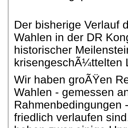
Der bisherige Verlauf
Wahlen in der DR Kongo
historischer Meilenste
krisengeschÃ¼ttelten 
Wir haben groÃŸen Re
Wahlen - gemessen an
Rahmenbedingungen - 
friedlich verlaufen sin