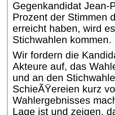
Gegenkandidat Jean-P
Prozent der Stimmen d
erreicht haben, wird e
Stichwahlen kommen.
Wir fordern die Kandid
Akteure auf, das Wahl
und an den Stichwahle
SchieÃŸereien kurz v
Wahlergebnisses machen
Lage ist und zeigen, 