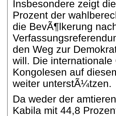
Insbesondere zeigt die
Prozent der wahlberec
die BevÃ¶lkerung nach
Verfassungsreferendum,
den Weg zur Demokrat
will. Die internationa
Kongolesen auf diesem
weiter unterstÃ¼tzen.
Da weder der amtiere
Kabila mit 44,8 Prozen